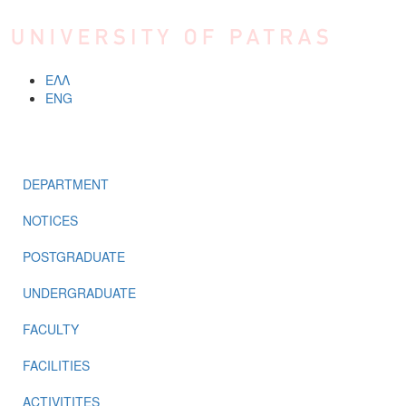
Skip to main content
ΕΛΛ
ENG
MENU
DEPARTMENT
NOTICES
POSTGRADUATE
UNDERGRADUATE
FACULTY
FACILITIES
ACTIVITITES