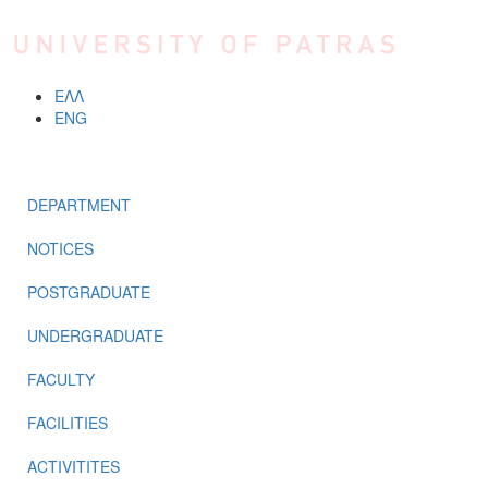
Skip to main content
ΕΛΛ
ENG
Menu
DEPARTMENT
NOTICES
POSTGRADUATE
UNDERGRADUATE
FACULTY
FACILITIES
ACTIVITITES