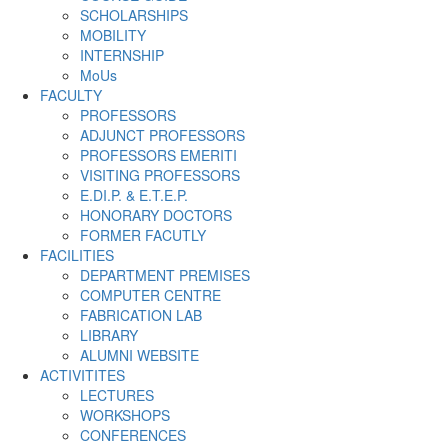
SCHOLARSHIPS
MOBILITY
INTERNSHIP
MoUs
FACULTY
PROFESSORS
ADJUNCT PROFESSORS
PROFESSORS EMERITI
VISITING PROFESSORS
E.DI.P. & E.T.E.P.
HONORARY DOCTORS
FORMER FACUTLY
FACILITIES
DEPARTMENT PREMISES
COMPUTER CENTRE
FABRICATION LAB
LIBRARY
ALUMNI WEBSITE
ACTIVITITES
LECTURES
WORKSHOPS
CONFERENCES