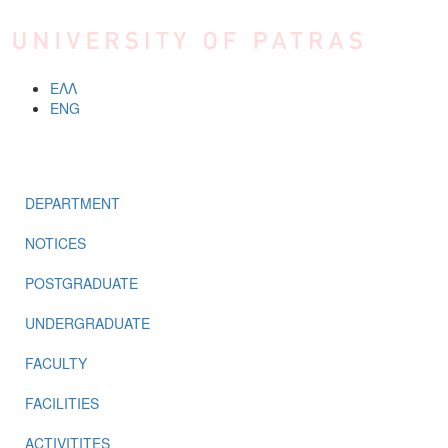
Skip to main content
ΕΛΛ
ENG
MENU
DEPARTMENT
NOTICES
POSTGRADUATE
UNDERGRADUATE
FACULTY
FACILITIES
ACTIVITITES