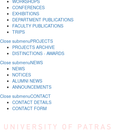
WORKSHOPS
CONFERENCES
EXHIBITIONS
DEPARTMENT PUBLICATIONS
FACULTY PUBLICATIONS
TRIPS
Close submenu
PROJECTS
PROJECTS ARCHIVE
DISTINCTIONS - AWARDS
Close submenu
NEWS
NEWS
NOTICES
ALUMNI NEWS
ANNOUNCEMENTS
Close submenu
CONTACT
CONTACT DETAILS
CONTACT FORM
Skip to main content