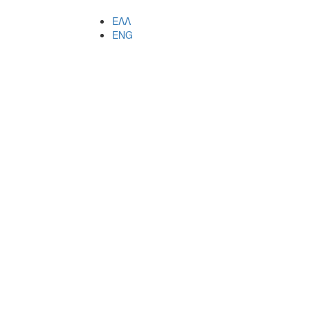
ΕΛΛ
ENG