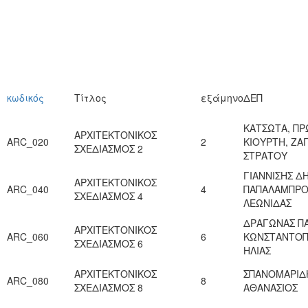
κωδικός
Τίτλος
εξάμηνο
ΔΕΠ
ΚΑΤΣΩΤΑ, ΠΡ
ΑΡΧΙΤΕΚΤΟΝΙΚΟΣ
ARC_020
2
ΚΙΟΥΡΤΗ, ΖΑΓ
ΣΧΕΔΙΑΣΜΟΣ 2
ΣΤΡΑΤΟΥ
ΓΙΑΝΝΙΣΗΣ Δ
ΑΡΧΙΤΕΚΤΟΝΙΚΟΣ
ARC_040
4
ΠΑΠΑΛΑΜΠΡ
ΣΧΕΔΙΑΣΜΟΣ 4
ΛΕΩΝΙΔΑΣ
ΔΡΑΓΩΝΑΣ Π
ΑΡΧΙΤΕΚΤΟΝΙΚΟΣ
ARC_060
6
ΚΩΝΣΤΑΝΤΟ
ΣΧΕΔΙΑΣΜΟΣ 6
ΗΛΙΑΣ
ΑΡΧΙΤΕΚΤΟΝΙΚΟΣ
ΣΠΑΝΟΜΑΡΙΔ
ARC_080
8
ΣΧΕΔΙΑΣΜΟΣ 8
ΑΘΑΝΑΣΙΟΣ