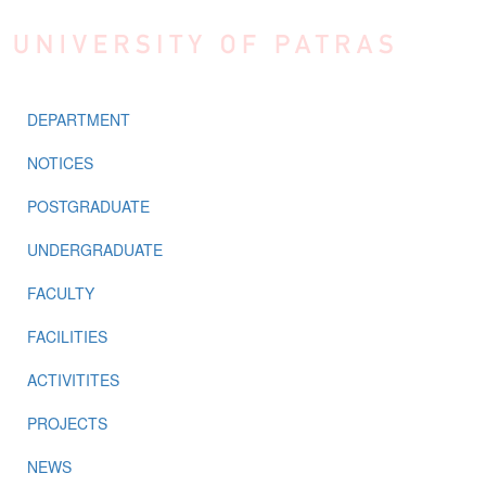
Skip to main content
DEPARTMENT
NOTICES
POSTGRADUATE
UNDERGRADUATE
FACULTY
FACILITIES
ACTIVITITES
PROJECTS
NEWS