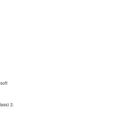
soft
ass) 2.