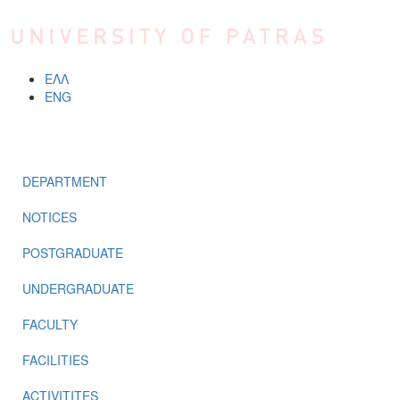
Skip to main content
ΕΛΛ
ENG
MENU
DEPARTMENT
NOTICES
POSTGRADUATE
UNDERGRADUATE
FACULTY
FACILITIES
ACTIVITITES