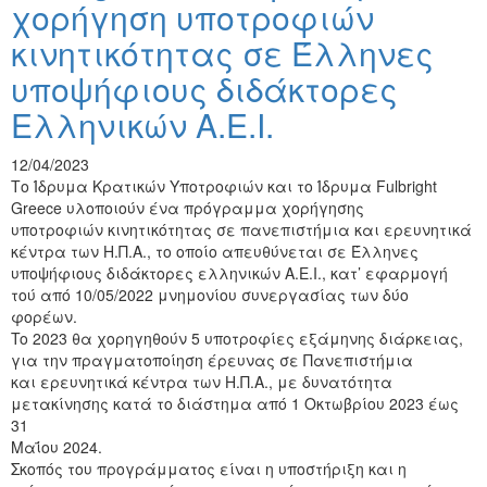
χορήγηση υποτροφιών
κινητικότητας σε Έλληνες
υποψήφιους διδάκτορες
Ελληνικών Α.Ε.Ι.
12/04/2023
Το Ίδρυμα Κρατικών Υποτροφιών και το Ίδρυμα Fulbright
Greece υλοποιούν ένα πρόγραμμα χορήγησης
υποτροφιών κινητικότητας σε πανεπιστήμια και ερευνητικά
κέντρα των Η.Π.Α., το οποίο απευθύνεται σε Έλληνες
υποψήφιους διδάκτορες ελληνικών Α.Ε.Ι., κατ’ εφαρμογή
τού από 10/05/2022 μνημονίου συνεργασίας των δύο
φορέων.
To 2023 θα χορηγηθούν 5 υποτροφίες εξάμηνης διάρκειας,
για την πραγματοποίηση έρευνας σε Πανεπιστήμια
και ερευνητικά κέντρα των Η.Π.Α., με δυνατότητα
μετακίνησης κατά το διάστημα από 1 Οκτωβρίου 2023 έως
31
Μαΐου 2024.
Σκοπός του προγράμματος είναι η υποστήριξη και η