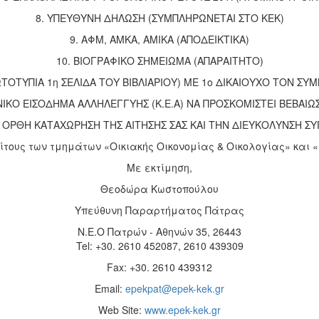
8. ΥΠΕΥΘΥΝΗ ΔΗΛΩΣΗ (ΣΥΜΠΛΗΡΩΝΕΤΑΙ ΣΤΟ ΚΕΚ)
9. ΑΦΜ, ΑΜΚΑ, ΑΜΙΚΑ (ΑΠΟΔΕΙΚΤΙΚΑ)
10. ΒΙΟΓΡΑΦΙΚΟ ΣΗΜΕΙΩΜΑ (ΑΠΑΡΑΙΤΗΤΟ)
ΦΩΤΟΤΥΠΙΑ 1η ΣΕΛΙΔΑ ΤΟΥ ΒΙΒΛΙΑΡΙΟΥ) ΜΕ 1ο ΔΙΚΑΙΟΥΧΟ ΤΟΝ Σ
ΝΙΚΟ ΕΙΣΟΔΗΜΑ ΑΛΛΗΛΕΓΓΥΗΣ (Κ.Ε.Α) ΝΑ ΠΡΟΣΚΟΜΙΣΤΕΙ ΒΕΒΑΙΩ
 ΟΡΘΗ ΚΑΤΑΧΩΡΗΣΗ ΤΗΣ ΑΙΤΗΣΗΣ ΣΑΣ ΚΑΙ ΤΗΝ ΔΙΕΥΚΟΛΥΝΣΗ 
τους των τμημάτων «Οικιακής Οικονομίας & Οικολογίας» και
Με εκτίμηση,
Θεοδώρα Κωστοπούλου
Υπεύθυνη Παραρτήματος Πάτρας
Ν.Ε.Ο Πατρών - Αθηνών 35, 26443
Tel: +30. 2610 452087, 2610 439309
Fax: +30. 2610 439312
Email:
epekpat@epek-kek.gr
Web Site:
www.epek-kek.gr