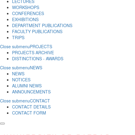
LECTURES
WORKSHOPS
CONFERENCES
EXHIBITIONS
DEPARTMENT PUBLICATIONS
FACULTY PUBLICATIONS
TRIPS
Close submenu
PROJECTS
PROJECTS ARCHIVE
DISTINCTIONS - AWARDS
Close submenu
NEWS
NEWS
NOTICES
ALUMNI NEWS
ANNOUNCEMENTS
Close submenu
CONTACT
CONTACT DETAILS
CONTACT FORM
Skip to main content