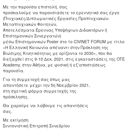
Με την παρούσα επιστολή, σας
προσκαλούμε να παρουσιάσετε το ερευνητικό σας έργο
(Πτυχιακές/Διπλωματικές Εργασίες Προπτυχιακών-
Μεταπτυχιακών Φοιτητών,
Αποτελέσματα Έρευνας Υποψήφιων Διδακτόρων ή
Επιστημονικών Συνεργατών)
μέσω Επιστημονικών Poster στο 1ο CIVINET FORUM με τίτλο
«Η Ελληνική Κοινωνία απέναντι στην Πρόκληση της
Βιώσιμης Κινητικότητας με ορίζοντα το 2030», που θα
διεξαχθεί στις 9-10 Δεκ. 2021, στις εγκαταστάσεις της OTE
Academy, στην Αθήνα, με φυσική ή εξ'αποστάσεως
παρουσία.
Για τη συμμετοχή σας όπως μας
απαντήσετε μέχρι την 5η Νοεμβρίου 2021,
στη σχετική φόρμα συμμετοχής της
πρόσκλησης.
Θα χαρούμε να λάβουμε τις απαντήσεις
σας.
Με εκτίμηση
Συντονιστική Επιτροπή Συνεδρίου