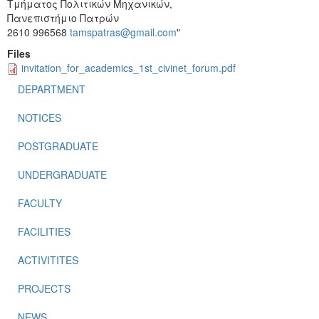
Τμήματος Πολιτικών Μηχανικών,
Πανεπιστήμιο Πατρών
2610 996568
tamspatras@gmail.com
"
Files
invitation_for_academics_1st_civinet_forum.pdf
DEPARTMENT
NOTICES
POSTGRADUATE
UNDERGRADUATE
FACULTY
FACILITIES
ACTIVITITES
PROJECTS
NEWS