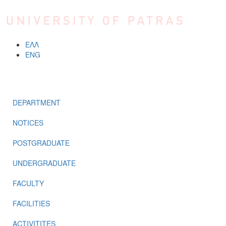
Skip to main content
ΕΛΛ
ENG
MENU
DEPARTMENT
NOTICES
POSTGRADUATE
UNDERGRADUATE
FACULTY
FACILITIES
ACTIVITITES