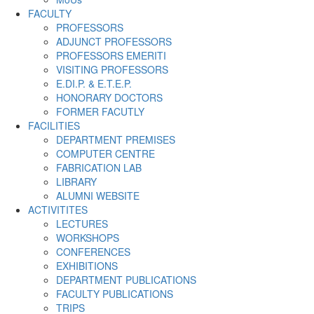
FACULTY
PROFESSORS
ADJUNCT PROFESSORS
PROFESSORS EMERITI
VISITING PROFESSORS
E.DI.P. & E.T.E.P.
HONORARY DOCTORS
FORMER FACUTLY
FACILITIES
DEPARTMENT PREMISES
COMPUTER CENTRE
FABRICATION LAB
LIBRARY
ALUMNI WEBSITE
ACTIVITITES
LECTURES
WORKSHOPS
CONFERENCES
EXHIBITIONS
DEPARTMENT PUBLICATIONS
FACULTY PUBLICATIONS
TRIPS