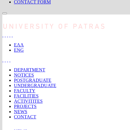
CONTACT FORM
Skip to main content
ΕΛΛ
ENG
DEPARTMENT
NOTICES
POSTGRADUATE
UNDERGRADUATE
FACULTY
FACILITIES
ACTIVITITES
PROJECTS
NEWS
CONTACT