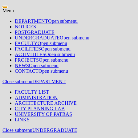
Menu
DEPARTMENT
Open submenu
NOTICES
POSTGRADUATE
UNDERGRADUATE
Open submenu
FACULTY
Open submenu
FACILITIES
Open submenu
ACTIVITITES
Open submenu
PROJECTS
Open submenu
NEWS
Open submenu
CONTACT
Open submenu
Close submenu
DEPARTMENT
FACULTY LIST
ADMINISTRATION
ARCHITECTURE ARCHIVE
CITY PLANNING LAB
UNIVERSITY OF PATRAS
LINKS
Close submenu
UNDERGRADUATE