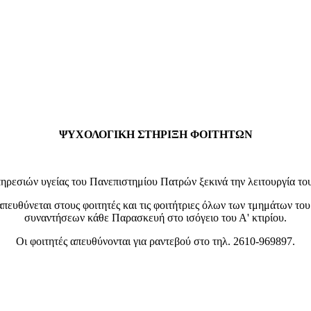
ΨΥΧΟΛΟΓΙΚΗ ΣΤΗΡΙΞΗ ΦΟΙΤΗΤΩΝ
ρεσιών υγείας του Πανεπιστημίου Πατρών ξεκινά την λειτουργία του 
πευθύνεται στους φοιτητές και τις φοιτήτριες όλων των τμημάτων το
συναντήσεων κάθε Παρασκευή στο ισόγειο του Α' κτιρίου.
Οι φοιτητές απευθύνονται για ραντεβού στο τηλ. 2610-969897.