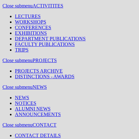
Close submenu
ACTIVITITES
LECTURES
WORKSHOPS
CONFERENCES
EXHIBITIONS
DEPARTMENT PUBLICATIONS
FACULTY PUBLICATIONS
TRIPS
Close submenu
PROJECTS
PROJECTS ARCHIVE
DISTINCTIONS - AWARDS
Close submenu
NEWS
NEWS
NOTICES
ALUMNI NEWS
ANNOUNCEMENTS
Close submenu
CONTACT
CONTACT DETAILS