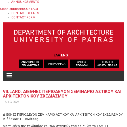
ANNOUNCEMENTS
Close submenu
CONTACT
CONTACT DETAILS
CONTACT FORM
Skip to main content
ΕΛΛ
ENG
VILLARD: ΔΙΕΘΝΕΣ ΠΕΡΙΟΔΕΥΟΝ ΣΕΜΙΝΑΡΙΟ ΑΣΤΙΚΟΥ ΚΑΙ
ΑΡΧΙΤΕΚΤΟΝΙΚΟΥ ΣΧΕΔΙΑΣΜΟΥ
16/10/2023
ΔΙΕΘΝΕΣ ΠΕΡΙΟΔΕΥΟΝ ΣΕΜΙΝΑΡΙΟ ΑΣΤΙΚΟΥ ΚΑΙ ΑΡΧΙΤΕΚΤΟΝΙΚΟΥ ΣΧΕΔΙΑΣΜΟΥ
Διδάσκων: Γ. Πανέτσος
Με τη λήξη της πανδημίας και των σχετικών περιορισμών, το ΤΑΜΠΠ