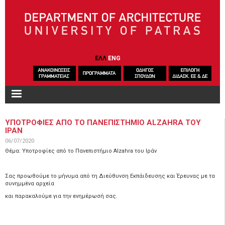
Skip to main content
ΕΛΛ
ENG
ΥΠΟΤΡΟΦΙΕΣ ΑΠΟ ΤΟ ΠΑΝΕΠΙΣΤΗΜΙΟ ALZAHRA ΤΟΥ
ΙΡΑΝ
06/07/2020
Θέμα: Υποτροφίες από το Πανεπιστήμιο Alzahra του Ιράν
Σας προωθούμε το μήνυμα από τη Διεύθυνση Εκπάιδευσης και Έρευνας με τα
συνημμένα αρχεία
και παρακαλούμε για την ενημέρωσή σας.