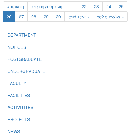
« πρώτη
‹ προηγούμενη
…
22
23
24
25
26
27
28
29
30
επόμενη ›
τελευταία »
DEPARTMENT
NOTICES
POSTGRADUATE
UNDERGRADUATE
FACULTY
FACILITIES
ACTIVITITES
PROJECTS
NEWS