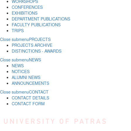
WORKSHOPS
CONFERENCES
EXHIBITIONS
DEPARTMENT PUBLICATIONS
FACULTY PUBLICATIONS
TRIPS
Close submenu
PROJECTS
PROJECTS ARCHIVE
DISTINCTIONS - AWARDS
Close submenu
NEWS
NEWS
NOTICES
ALUMNI NEWS
ANNOUNCEMENTS
Close submenu
CONTACT
CONTACT DETAILS
CONTACT FORM
Skip to main content