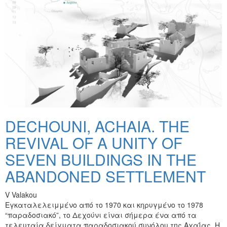
DECHOUNI, ACHAIA. THE
REVIVAL OF A UNITY OF
SEVEN BUILDINGS IN THE
ABANDONED SETTLEMENT
V Valakou
Εγκαταλελειμμένο από το 1970 και κηρυγμένο το 1978
“παραδοσιακό”, το Δεχούνι είναι σήμερα ένα από τα
τελευταία δείγματα παραδοσιακού συνόλου της Αχαΐας. Η