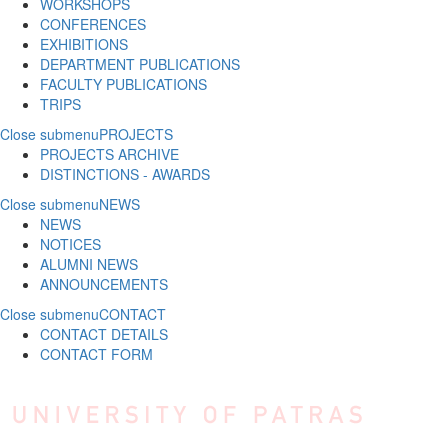
WORKSHOPS
CONFERENCES
EXHIBITIONS
DEPARTMENT PUBLICATIONS
FACULTY PUBLICATIONS
TRIPS
Close submenu
PROJECTS
PROJECTS ARCHIVE
DISTINCTIONS - AWARDS
Close submenu
NEWS
NEWS
NOTICES
ALUMNI NEWS
ANNOUNCEMENTS
Close submenu
CONTACT
CONTACT DETAILS
CONTACT FORM
Skip to main content