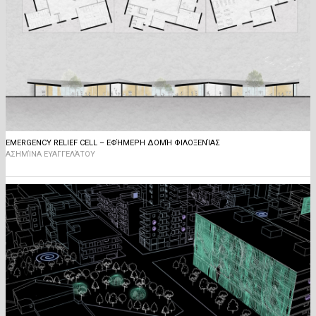
EMERGENCY RELIEF CELL – ΕΦΉΜΕΡΗ ΔΟΜΉ ΦΙΛΟΞΕΝΊΑΣ
ΑΣΗΜΊΝΑ ΕΥΑΓΓΕΛΆΤΟΥ