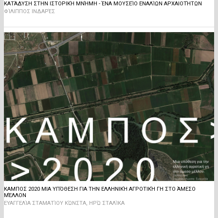
ΚΑΤΆΔΥΣΗ ΣΤΗΝ ΙΣΤΟΡΙΚΉ ΜΝΉΜΗ - ΈΝΑ ΜΟΥΣΕΊΟ ΕΝΑΛΊΩΝ ΑΡΧΑΙΟΤΉΤΩΝ
ΦΊΛΙΠΠΟΣ ΙΝΔΑΡΈΣ
ΚΑΜΠΟΣ 2020 ΜΙΑ ΥΠΌΘΕΣΗ ΓΙΑ ΤΗΝ ΕΛΛΗΝΙΚΉ ΑΓΡΟΤΙΚΉ ΓΗ ΣΤΟ ΆΜΕΣΟ
ΜΈΛΛΟΝ
ΕΥΑΓΓΕΛΊΑ ΣΤΑΜΑΤΊΟΥ ΚΏΝΣΤΑ, ΗΡΏ ΣΤΑΛΊΚΑ