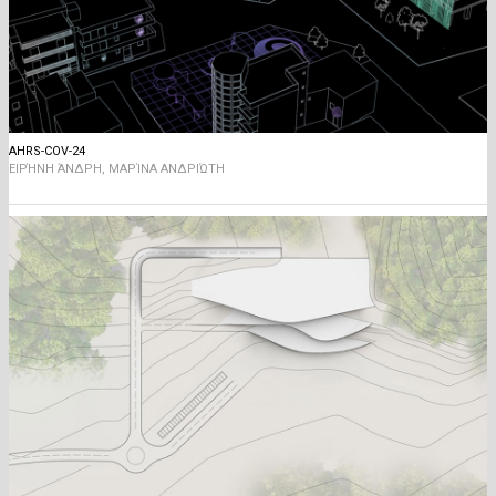
AHRS-COV-24
ΕΙΡΉΝΗ ΆΝΔΡΗ, ΜΑΡΊΝΑ ΑΝΔΡΙΏΤΗ