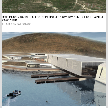
IASIS PLACE / OASIS PLACEBO: ΘΈΡΕΤΡΟ ΙΑΤΡΙΚΟΎ ΤΟΥΡΙΣΜΟΎ ΣΤΟ ΚΡΙΑΡΊΤΣΙ
ΧΑΛΚΙΔΙΚΉΣ
ΣΟΦΊΑ ΣΟΥΒΑΤΖΌΓΛΟΥ