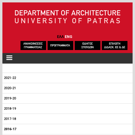
Skip to main content
ΕΛΛ
ENG
2021-22
2020-21
2019-20
2018-19
2017-18
2016-17