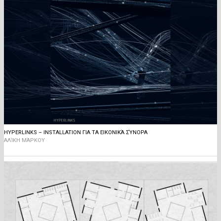
HYPERLINKS – INSTALLATION ΓΙΑ ΤΑ ΕΙΚΟΝΙΚΆ ΣΎΝΟΡΑ
ΑΛΊΚΗ ΜΆΡΚΟΥ