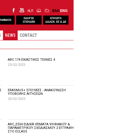
ΕΛΛ
ENG
S
NEWS
CONTACT
ARC 174 ΕΙΚΑΣΤΙΚΕΣ ΤΕΧΝΕΣ 4
23/02/2023
Σ
ERASMUS+ ΣΠΟΥΔΈΣ - ΑΝΑΚΟΊΝΩΣΗ
ΥΠΟΒΟΛΉΣ ΑΙΤΉΣΕΩΝ
20/02/2023
ARC_E554 ΕΙΔΙΚΆ ΘΈΜΑΤΑ ΨΗΦΙΑΚΟΎ &
ΠΑΡΑΜΕΤΡΙΚΟΎ ΣΧΕΔΙΑΣΜΟΎ 2 ΕΓΓΡΑΦΉ
ΣΤΟ ECLASS