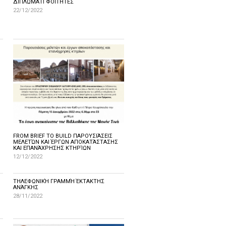
ΔΙΠΛΩΜΑΤΙ ΦΟΙΤΗΤΕΣ
22/12/2022
FROM BRIEF TO BUILD ΠΑΡΟΥΣΙΆΣΕΙΣ
ΜΕΛΕΤΏΝ ΚΑΙ ΈΡΓΩΝ ΑΠΟΚΑΤΆΣΤΑΣΗΣ
ΚΑΙ ΕΠΑΝΆΧΡΗΣΗΣ ΚΤΗΡΊΩΝ
12/12/2022
ΤΗΛΕΦΩΝΙΚΉ ΓΡΑΜΜΉ ΈΚΤΑΚΤΗΣ
ΑΝΆΓΚΗΣ
28/11/2022