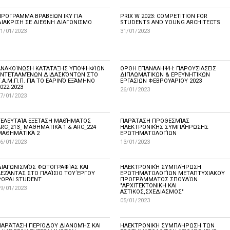
ΠΡΟΓΡΑΜΜΑ ΒΡΑΒΕΙΩΝ ΙΚΥ ΓΙΑ
PRIX W 2023: COMPETITION FOR
ΔΙΑΚΡΙΣΗ ΣΕ ΔΙΕΘΝΗ ΔΙΑΓΩΝΙΣΜΟ
STUDENTS AND YOUNG ARCHITECTS
1/01/2023
31/01/2023
ΑΝΑΚΟΊΝΩΣΗ ΚΑΤΆΤΑΞΗΣ ΥΠΟΨΗΦΊΩΝ
ΟΡΘΗ ΕΠΑΝΑΛΗΨΗ: ΠΑΡΟΥΣΙΑΣΕΙΣ
ΕΝΤΕΤΑΛΜΈΝΩΝ ΔΙΔΑΣΚΌΝΤΩΝ ΣΤΟ
ΔΙΠΛΩΜΑΤΙΚΩΝ & ΕΡΕΥΝΗΤΙΚΩΝ
.Α.Μ.Π.Π. ΓΙΑ ΤΟ ΕΑΡΙΝΌ ΕΞΆΜΗΝΟ
ΕΡΓΑΣΙΩΝ ΦΕΒΡΟΥΑΡΙΟΥ 2023
022-2023
26/01/2023
7/01/2023
ΤΕΛΕΥΤΑΊΑ ΕΞΈΤΑΣΗ ΜΑΘΉΜΑΤΟΣ
ΠΑΡΆΤΑΣΗ ΠΡΟΘΕΣΜΊΑΣ
ARC_213_ ΜΑΘΗΜΑΤΙΚΆ 1 & ARC_224
ΗΛΕΚΤΡΟΝΙΚΉΣ ΣΥΜΠΛΉΡΩΣΗΣ
ΜΑΘΗΜΑΤΙΚΆ 2
ΕΡΩΤΗΜΑΤΟΛΟΓΊΩΝ
6/01/2023
13/01/2023
ΔΙΑΓΩΝΙΣΜΌΣ ΦΩΤΟΓΡΑΦΊΑΣ ΚΑΙ
ΗΛΕΚΤΡΟΝΙΚΉ ΣΥΜΠΛΉΡΩΣΗ
ΛΕΖΆΝΤΑΣ ΣΤΟ ΠΛΑΊΣΙΟ ΤΟΥ ΈΡΓΟΥ
ΕΡΩΤΗΜΑΤΟΛΟΓΊΩΝ ΜΕΤΑΠΤΥΧΙΑΚΟΎ
POPAI STUDENT
ΠΡΟΓΡΆΜΜΑΤΟΣ ΣΠΟΥΔΏΝ
"ΑΡΧΙΤΕΚΤΟΝΙΚΗ ΚΑΙ
9/01/2023
ΑΣΤΙΚΟΣ,ΣΧΕΔΙΑΣΜΟΣ"
05/01/2023
ΠΑΡΆΤΑΣΗ ΠΕΡΙΌΔΟΥ ΔΙΑΝΟΜΉΣ ΚΑΙ
ΗΛΕΚΤΡΟΝΙΚΉ ΣΥΜΠΛΉΡΩΣΗ ΤΩΝ