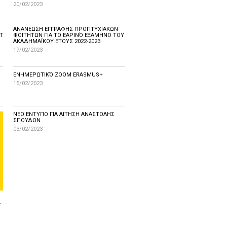
20/02/2023
ΑΝΑΝΕΩΣΗ ΕΓΓΡΑΦΗΣ ΠΡΟΠΤΥΧΙΑΚΩΝ
T
ΦΟΙΤΗΤΩΝ ΓΙΑ ΤΟ ΕΑΡΙΝΌ ΕΞΑΜΗΝΟ ΤΟΥ
ΑΚΑΔΗΜΑΪΚΟΥ ΕΤΟΥΣ 2022-2023
17/02/2023
ΕΝΗΜΕΡΩΤΙΚΌ ZOOM ERASMUS+
15/02/2023
ΝΕΟ ΕΝΤΥΠΟ ΓΙΑ ΑΙΤΗΣΗ ΑΝΑΣΤΟΛΗΣ
ΣΠΟΥΔΩΝ
03/02/2023
-