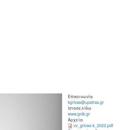
Επικοινωνία
kgrivas@upatras.gr
Ιστοσελίδα
www.griik.gr
Αρχεία
cv_grivas-k_2022.pdf