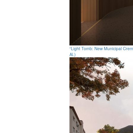
“Light Tomb: New Municipal Cremat
Al.)