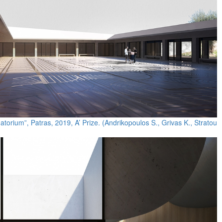
orium”, Patras, 2019, A’ Prize. (Andrikopoulos S., Grivas K., Stratou