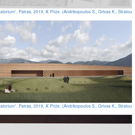
orium”, Patras, 2019, A’ Prize. (Andrikopoulos S., Grivas K., Stratou
orium”, Patras, 2019, A’ Prize. (Andrikopoulos S., Grivas K., Stratou