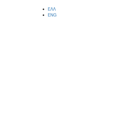
ΕΛΛ
ENG