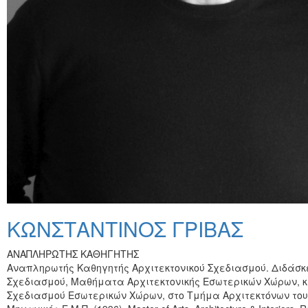
ΚΩΝΣΤΑΝΤΙΝΟΣ ΓΡΙΒΑΣ
ΑΝΑΠΛΗΡΩΤΗΣ ΚΑΘΗΓΗΤΗΣ
Αναπληρωτής Καθηγητής Αρχιτεκτονικού Σχεδιασμού. Διδάσκ
Σχεδιασμού, Μαθήματα Αρχιτεκτονικής Εσωτερικών Χώρων, κα
Σχεδιασμού Εσωτερικών Χώρων, στο Τμήμα Αρχιτεκτόνων του