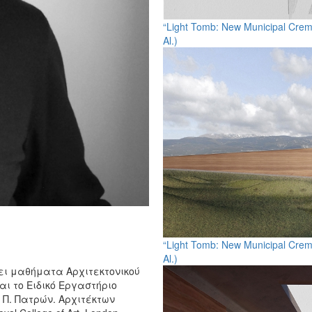
“Light Tomb: New Municipal Cremat
Al.)
“Light Tomb: New Municipal Cremat
Al.)
ει μαθήματα Αρχιτεκτονικού
ι το Ειδικό Εργαστήριο
 Π. Πατρών. Αρχιτέκτων