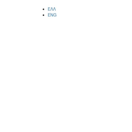
ΕΛΛ
ENG