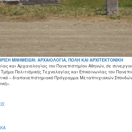
ΧΕΙΡΙΣΗ ΜΝΗΜΕΙΩΝ: ΑΡΧΑΙΟΛΟΓΙΑ, ΠΟΛΗ ΚΑΙ ΑΡΧΙΤΕΚΤΟΝΙΚΗ
ρίας και Αρχαιολογίας του Πανεπιστηµίου Αθηνών, σε συνεργα
 Τµήµα Πολιτισµικής Τεχνολογίας και Επικοινωνίας του Πανεπι
τικό – διαπανεπιστηµιακό Πρόγραµµα Μεταπτυχιακών Σπουδών 
ική».
ΙΣ
ΑΚΑ