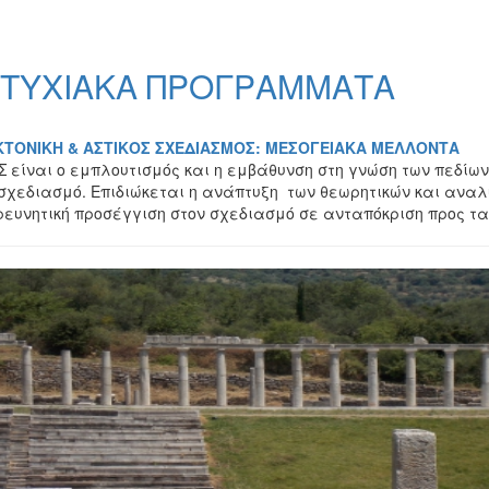
ΤΥΧΙΑΚΑ ΠΡΟΓΡΑΜΜΑΤΑ
ΕΚΤΟΝΙΚΗ & ΑΣΤΙΚΟΣ ΣΧΕΔΙΑΣΜΟΣ: ΜΕΣΟΓΕΙΑΚΑ ΜΕΛΛΟΝΤΑ
Σ είναι ο εμπλουτισμός και η εμβάθυνση στη γνώση των πεδίων 
χεδιασμό. Επιδιώκεται η ανάπτυξη των θεωρητικών και αναλυ
ερευνητική προσέγγιση στον σχεδιασμό σε ανταπόκριση προς