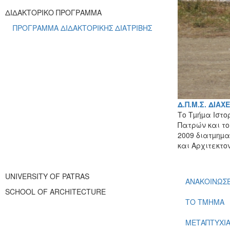
ΔΙΔΑΚΤΟΡΙΚΟ ΠΡΟΓΡΑΜΜΑ
ΠΡΟΓΡΑΜΜΑ ΔΙΔΑΚΤΟΡΙΚΗΣ ΔΙΑΤΡΙΒΗΣ
Δ.Π.Μ.Σ. ΔΙΑ
Το Τµήµα Ιστο
Πατρών και το
2009 διατµηµα
και Αρχιτεκτον
UNIVERSITY OF PATRAS
ΑΝΑΚΟΙΝΩΣΕ
SCHOOL OF ARCHITECTURE
ΤΟ ΤΜΗΜΑ
ΜΕΤΑΠΤΥΧΙ