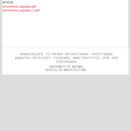
ΑΡΧΕΊΑ
synimmeno_aigyptoy.pdf
synimmeno_aigyptoy_2.pdf
ΑΝΑΚΟΙΝΩΣΕΙΣ
ΤΟ ΤΜΗΜΑ
ΜΕΤΑΠΤΥΧΙΑΚΑ
ΠΡΟΠΤΥΧΙΑΚΑ
ΔΙΔΑΚΤΙΚΟ ΠΡΟΣΩΠΙΚΟ
ΥΠΟΔΟΜΕΣ
ΔΡΑΣΤΗΡΙΟΤΗΤΕΣ
ΕΡΓΑ
ΝΕΑ
ΕΠΙΚΟΙΝΩΝΙΑ
UNIVERSITY OF PATRAS
SCHOOL OF ARCHITECTURE