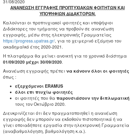
31/08/2020
ΑΝΑΝΕΩΣΗ ΕΓΓΡΑΦΗΣ ΠΡΟΠΤΥΧΙΑΚΩΝ ΦΟΙΤΗΤΩΝ ΚΑΙ
ΥΠΟΨΗΦΙΩΝ ΔΙΔΑΚΤΟΡΩΝ.
Καλούνται οι προπτυχιακοί φοιτητές και υποψήφιοι
Διδάκτορες του τμήματος να προβούν σε ανανέωση
εγγραφής, μέσω στης ηλεκτρονικής Γραμματείας
https://progress.upatras.gr/
, για το χειμερινό εξάμηνο του
ακαδημαϊκό έτος 2020-2021.
Η πλατφόρμα θα μείνει ανοικτή για το χρονικό διάστημα
01/09/2020 μέχρι 30/09/2020
.
Ανανέωση εγγραφής πρέπει
να κάνουν όλοι οι φοιτητές
όπως :
εξερχόμενοι
ERAMUS
όλοι επι πτυχίω φοιτητές
οι φοιτητές που θα
παρουσιάσουν την διπλωματική
τους τον Οκτώβριο 2020.
Διευκρινίζεται ότι δεν πραγματοποιηθεί η ανανέωση
εγγραφής δεν μπορούν να εκδοθούν πιστοποιητικά ή να
γίνει οποιαδήποτε εργασία στην ηλεκτρονική Γραμματεία
(αναβαθμολόγηση, βαθμολόγηση κ.α.).