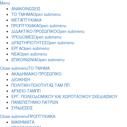
Menu
ΑΝΑΚΟΙΝΩΣΕΙΣ
ΤΟ ΤΜΗΜΑ
Open submenu
ΜΕΤΑΠΤΥΧΙΑΚΑ
ΠΡΟΠΤΥΧΙΑΚΑ
Open submenu
ΔΙΔΑΚΤΙΚΟ ΠΡΟΣΩΠΙΚΟ
Open submenu
ΥΠΟΔΟΜΕΣ
Open submenu
ΔΡΑΣΤΗΡΙΟΤΗΤΕΣ
Open submenu
ΕΡΓΑ
Open submenu
ΝΕΑ
Open submenu
ΕΠΙΚΟΙΝΩΝΙΑ
Open submenu
Close submenu
ΤΟ ΤΜΗΜΑ
ΑΚΑΔΗΜΑΙΚΟ ΠΡΟΣΩΠΙΚΟ
ΔΙΟΙΚΗΣΗ
ΠΟΛΙΤΙΚΗ ΠΟΙΟΤΗΤΑΣ ΤΑΜ ΠΠ
ΑΡΧΕΙΟ ΤΑΜΠΠ
ΕΡΓ. ΠΟΛΕΟΔΟΜΙΚΟΥ ΚΑΙ ΧΩΡΟΤΑΞΙΚΟΥ ΣΧΕΔΙΑΣΜΟΥ
ΠΑΝΕΠΙΣΤΗΜΙΟ ΠΑΤΡΩΝ
ΣΥΝΔΕΣΕΙΣ
Close submenu
ΠΡΟΠΤΥΧΙΑΚΑ
ΜΑΘΗΜΑΤΑ