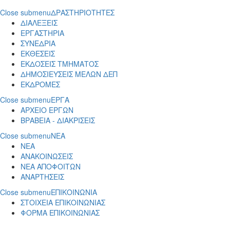
Close submenu
ΔΡΑΣΤΗΡΙΟΤΗΤΕΣ
ΔΙΑΛΕΞΕΙΣ
ΕΡΓΑΣΤΗΡΙΑ
ΣΥΝΕΔΡΙΑ
ΕΚΘΕΣΕΙΣ
ΕΚΔΟΣΕΙΣ ΤΜΗΜΑΤΟΣ
ΔΗΜΟΣΙΕΥΣΕΙΣ ΜΕΛΩΝ ΔΕΠ
ΕΚΔΡΟΜΕΣ
Close submenu
ΕΡΓΑ
ΑΡΧΕΙΟ ΕΡΓΩΝ
ΒΡΑΒΕΙΑ - ΔΙΑΚΡΙΣΕΙΣ
Close submenu
ΝΕΑ
ΝΕΑ
ΑΝΑΚΟΙΝΩΣΕΙΣ
ΝΕΑ ΑΠΟΦΟΙΤΩΝ
ΑΝΑΡΤΗΣΕΙΣ
Close submenu
ΕΠΙΚΟΙΝΩΝΙΑ
ΣΤΟΙΧΕΙΑ ΕΠΙΚΟΙΝΩΝΙΑΣ
ΦΟΡΜΑ ΕΠΙΚΟΙΝΩΝΙΑΣ
Παράκαμψη προς το κυρίως περιεχόμενο