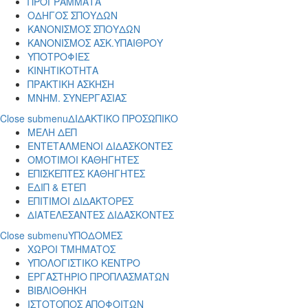
ΠΡΟΓΡΑΜΜΑΤΑ
ΟΔΗΓΟΣ ΣΠΟΥΔΩΝ
ΚΑΝΟΝΙΣΜΟΣ ΣΠΟΥΔΩΝ
ΚΑΝΟΝΙΣΜΟΣ ΑΣΚ.ΥΠΑΙΘΡΟΥ
ΥΠΟΤΡΟΦΙΕΣ
ΚΙΝΗΤΙΚΟΤΗΤΑ
ΠΡΑΚΤΙΚΗ ΑΣΚΗΣΗ
ΜΝΗΜ. ΣΥΝΕΡΓΑΣΙΑΣ
Close submenu
ΔΙΔΑΚΤΙΚΟ ΠΡΟΣΩΠΙΚΟ
ΜΕΛΗ ΔΕΠ
ΕΝΤΕΤΑΛΜΕΝΟΙ ΔΙΔΑΣΚΟΝΤΕΣ
ΟΜΟΤΙΜΟΙ ΚΑΘΗΓΗΤΕΣ
ΕΠΙΣΚΕΠΤΕΣ ΚΑΘΗΓΗΤΕΣ
ΕΔΙΠ & ΕΤΕΠ
ΕΠΙΤΙΜΟΙ ΔΙΔΑΚΤΟΡΕΣ
ΔΙΑΤΕΛΕΣΑΝΤΕΣ ΔΙΔΑΣΚΟΝΤΕΣ
Close submenu
ΥΠΟΔΟΜΕΣ
ΧΩΡΟΙ ΤΜΗΜΑΤΟΣ
ΥΠΟΛΟΓΙΣΤΙΚΟ ΚΕΝΤΡΟ
ΕΡΓΑΣΤΗΡΙΟ ΠΡΟΠΛΑΣΜΑΤΩΝ
ΒΙΒΛΙΟΘΗΚΗ
ΙΣΤΟΤΟΠΟΣ ΑΠΟΦΟΙΤΩΝ