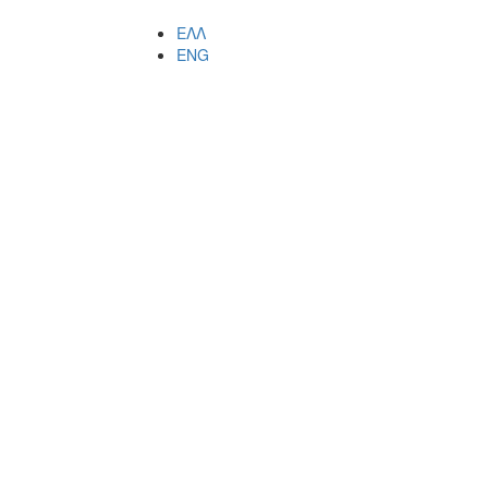
ΕΛΛ
ENG