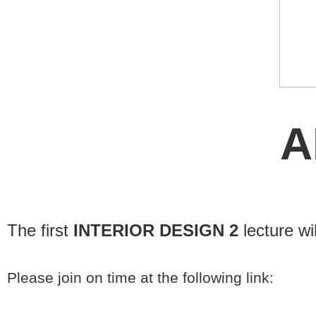
A
The first
INTERIOR DESIGN 2
lecture wi
Please join on time at the following link: