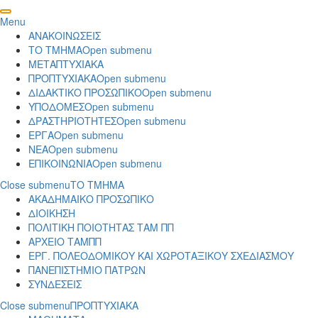
Menu
ΑΝΑΚΟΙΝΩΣΕΙΣ
ΤΟ ΤΜΗΜΑ
Open submenu
ΜΕΤΑΠΤΥΧΙΑΚΑ
ΠΡΟΠΤΥΧΙΑΚΑ
Open submenu
ΔΙΔΑΚΤΙΚΟ ΠΡΟΣΩΠΙΚΟ
Open submenu
ΥΠΟΔΟΜΕΣ
Open submenu
ΔΡΑΣΤΗΡΙΟΤΗΤΕΣ
Open submenu
ΕΡΓΑ
Open submenu
ΝΕΑ
Open submenu
ΕΠΙΚΟΙΝΩΝΙΑ
Open submenu
Close submenu
ΤΟ ΤΜΗΜΑ
ΑΚΑΔΗΜΑΙΚΟ ΠΡΟΣΩΠΙΚΟ
ΔΙΟΙΚΗΣΗ
ΠΟΛΙΤΙΚΗ ΠΟΙΟΤΗΤΑΣ ΤΑΜ ΠΠ
ΑΡΧΕΙΟ ΤΑΜΠΠ
ΕΡΓ. ΠΟΛΕΟΔΟΜΙΚΟΥ ΚΑΙ ΧΩΡΟΤΑΞΙΚΟΥ ΣΧΕΔΙΑΣΜΟΥ
ΠΑΝΕΠΙΣΤΗΜΙΟ ΠΑΤΡΩΝ
ΣΥΝΔΕΣΕΙΣ
Close submenu
ΠΡΟΠΤΥΧΙΑΚΑ