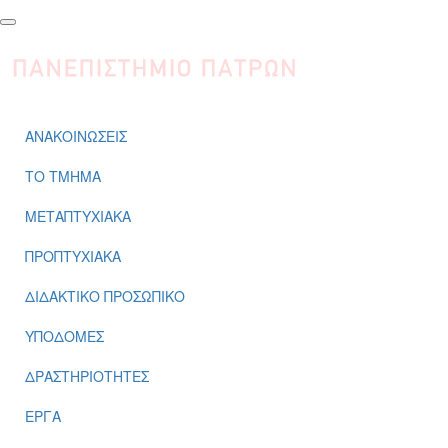
Παράκαμψη προς το κυρίως περιεχόμενο
ΑΝΑΚΟΙΝΩΣΕΙΣ
ΤΟ ΤΜΗΜΑ
ΜΕΤΑΠΤΥΧΙΑΚΑ
ΠΡΟΠΤΥΧΙΑΚΑ
ΔΙΔΑΚΤΙΚΟ ΠΡΟΣΩΠΙΚΟ
ΥΠΟΔΟΜΕΣ
ΔΡΑΣΤΗΡΙΟΤΗΤΕΣ
ΕΡΓΑ