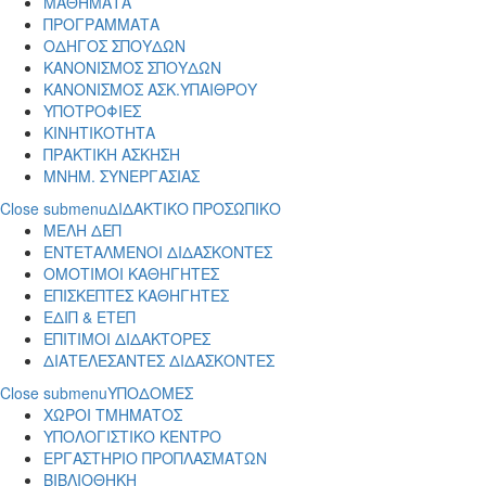
ΜΑΘΗΜΑΤΑ
ΠΡΟΓΡΑΜΜΑΤΑ
ΟΔΗΓΟΣ ΣΠΟΥΔΩΝ
ΚΑΝΟΝΙΣΜΟΣ ΣΠΟΥΔΩΝ
ΚΑΝΟΝΙΣΜΟΣ ΑΣΚ.ΥΠΑΙΘΡΟΥ
ΥΠΟΤΡΟΦΙΕΣ
ΚΙΝΗΤΙΚΟΤΗΤΑ
ΠΡΑΚΤΙΚΗ ΑΣΚΗΣΗ
ΜΝΗΜ. ΣΥΝΕΡΓΑΣΙΑΣ
Close submenu
ΔΙΔΑΚΤΙΚΟ ΠΡΟΣΩΠΙΚΟ
ΜΕΛΗ ΔΕΠ
ΕΝΤΕΤΑΛΜΕΝΟΙ ΔΙΔΑΣΚΟΝΤΕΣ
ΟΜΟΤΙΜΟΙ ΚΑΘΗΓΗΤΕΣ
ΕΠΙΣΚΕΠΤΕΣ ΚΑΘΗΓΗΤΕΣ
ΕΔΙΠ & ΕΤΕΠ
ΕΠΙΤΙΜΟΙ ΔΙΔΑΚΤΟΡΕΣ
ΔΙΑΤΕΛΕΣΑΝΤΕΣ ΔΙΔΑΣΚΟΝΤΕΣ
Close submenu
ΥΠΟΔΟΜΕΣ
ΧΩΡΟΙ ΤΜΗΜΑΤΟΣ
ΥΠΟΛΟΓΙΣΤΙΚΟ ΚΕΝΤΡΟ
ΕΡΓΑΣΤΗΡΙΟ ΠΡΟΠΛΑΣΜΑΤΩΝ
ΒΙΒΛΙΟΘΗΚΗ