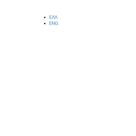
ΕΛΛ
ENG