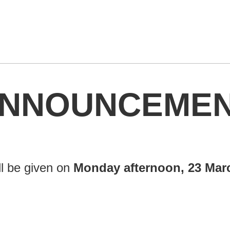
NNOUNCEME
ll be given on
Monday afternoon, 23 Mar