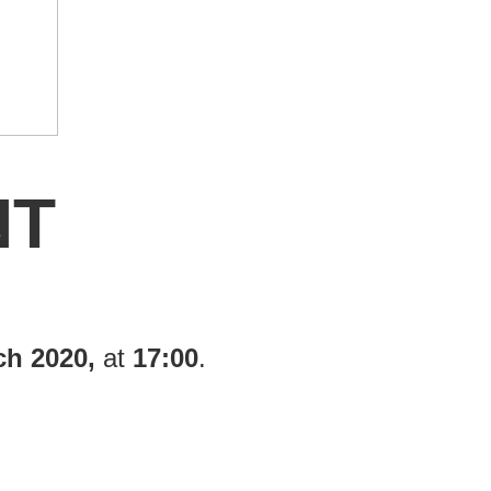
NT
ch
2020,
at
17:00
.