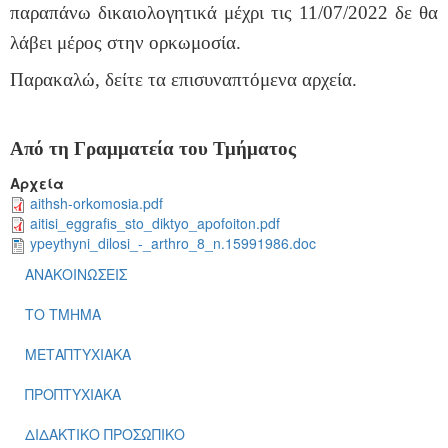
παραπάνω δικαιολογητικά μέχρι τις
11/07/2022
δε θα
λάβει μέρος στην ορκωμοσία.
Παρακαλώ, δείτε τα επισυναπτόμενα αρχεία.
Από τη Γραμματεία του Τμήματος
Αρχεία
aithsh-orkomosia.pdf
aitisi_eggrafis_sto_diktyo_apofoiton.pdf
ypeythyni_dilosi_-_arthro_8_n.15991986.doc
ΑΝΑΚΟΙΝΩΣΕΙΣ
ΤΟ ΤΜΗΜΑ
ΜΕΤΑΠΤΥΧΙΑΚΑ
ΠΡΟΠΤΥΧΙΑΚΑ
ΔΙΔΑΚΤΙΚΟ ΠΡΟΣΩΠΙΚΟ