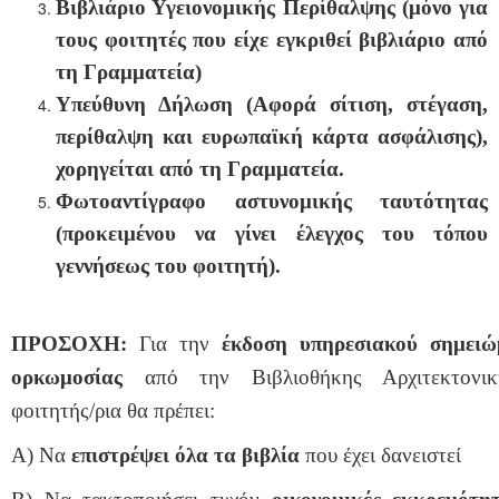
Βιβλιάριο Υγειονομικής Περίθαλψης (μόνο για
τους φοιτητές που είχε εγκριθεί βιβλιάριο από
τη Γραμματεία)
Υπεύθυνη Δήλωση (Αφορά σίτιση, στέγαση,
περίθαλψη και ευρωπαϊκή κάρτα ασφάλισης),
χορηγείται από τη Γραμματεία.
Φωτοαντίγραφο αστυνομικής ταυτότητας
(προκειμένου να γίνει έλεγχος του τόπου
γεννήσεως του φοιτητή).
ΠΡΟΣΟΧΗ:
Για την
έκδοση υπηρεσιακού σημειώ
ορκωμοσίας
από την Βιβλιοθήκης Αρχιτεκτονι
φοιτητής/ρια θα πρέπει:
Α) Να
επιστρέψει όλα τα βιβλία
που έχει δανειστεί