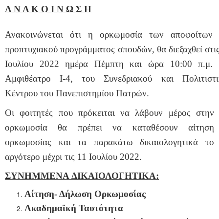
Α Ν Α Κ Ο Ι Ν Ω Σ Η
Ανακοινώνεται ότι η ορκωμοσία των αποφοίτων 
προπτυχιακού προγράμματος σπουδών, θα διεξαχθεί στι
Ιουλίου 2022 ημέρα Πέμπτη και ώρα 10:00 π.μ. 
Αμφιθέατρο Ι-4
, του Συνεδριακού και Πολιτιστι
Κέντρου του Πανεπιστημίου Πατρών.
Οι φοιτητές που πρόκειται να λάβουν μέρος στην
ορκωμοσία θα πρέπει να καταθέσουν αίτηση
ορκωμοσίας και τα παρακάτω δικαιολογητικά
το
αργότερο μέχρι τις 11 Ιουλίου 2022.
ΣΥΝΗΜΜΕΝΑ
ΔΙΚΑΙΟΛΟΓΗΤΙΚΑ
:
Αίτηση- Δήλωση Ορκωμοσίας
Ακαδημαϊκή Ταυτότητα