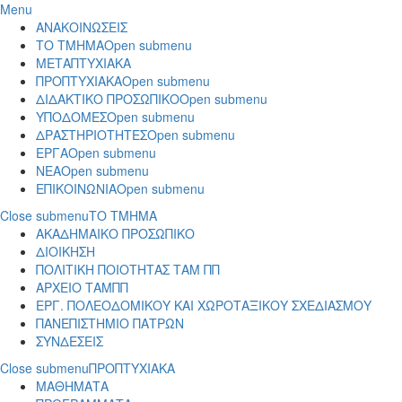
Menu
ΑΝΑΚΟΙΝΩΣΕΙΣ
ΤΟ ΤΜΗΜΑ
Open submenu
ΜΕΤΑΠΤΥΧΙΑΚΑ
ΠΡΟΠΤΥΧΙΑΚΑ
Open submenu
ΔΙΔΑΚΤΙΚΟ ΠΡΟΣΩΠΙΚΟ
Open submenu
ΥΠΟΔΟΜΕΣ
Open submenu
ΔΡΑΣΤΗΡΙΟΤΗΤΕΣ
Open submenu
ΕΡΓΑ
Open submenu
ΝΕΑ
Open submenu
ΕΠΙΚΟΙΝΩΝΙΑ
Open submenu
Close submenu
ΤΟ ΤΜΗΜΑ
ΑΚΑΔΗΜΑΙΚΟ ΠΡΟΣΩΠΙΚΟ
ΔΙΟΙΚΗΣΗ
ΠΟΛΙΤΙΚΗ ΠΟΙΟΤΗΤΑΣ ΤΑΜ ΠΠ
ΑΡΧΕΙΟ ΤΑΜΠΠ
ΕΡΓ. ΠΟΛΕΟΔΟΜΙΚΟΥ ΚΑΙ ΧΩΡΟΤΑΞΙΚΟΥ ΣΧΕΔΙΑΣΜΟΥ
ΠΑΝΕΠΙΣΤΗΜΙΟ ΠΑΤΡΩΝ
ΣΥΝΔΕΣΕΙΣ
Close submenu
ΠΡΟΠΤΥΧΙΑΚΑ
ΜΑΘΗΜΑΤΑ