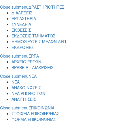
Close submenu
ΔΡΑΣΤΗΡΙΟΤΗΤΕΣ
ΔΙΑΛΕΞΕΙΣ
ΕΡΓΑΣΤΗΡΙΑ
ΣΥΝΕΔΡΙΑ
ΕΚΘΕΣΕΙΣ
ΕΚΔΟΣΕΙΣ ΤΜΗΜΑΤΟΣ
ΔΗΜΟΣΙΕΥΣΕΙΣ ΜΕΛΩΝ ΔΕΠ
ΕΚΔΡΟΜΕΣ
Close submenu
ΕΡΓΑ
ΑΡΧΕΙΟ ΕΡΓΩΝ
ΒΡΑΒΕΙΑ - ΔΙΑΚΡΙΣΕΙΣ
Close submenu
ΝΕΑ
ΝΕΑ
ΑΝΑΚΟΙΝΩΣΕΙΣ
ΝΕΑ ΑΠΟΦΟΙΤΩΝ
ΑΝΑΡΤΗΣΕΙΣ
Close submenu
ΕΠΙΚΟΙΝΩΝΙΑ
ΣΤΟΙΧΕΙΑ ΕΠΙΚΟΙΝΩΝΙΑΣ
ΦΟΡΜΑ ΕΠΙΚΟΙΝΩΝΙΑΣ
Παράκαμψη προς το κυρίως περιεχόμενο