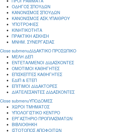
ΠΡΟΓΡΑΜΜΑΤΑ
ΟΔΗΓΟΣ ΣΠΟΥΔΩΝ
ΚΑΝΟΝΙΣΜΟΣ ΣΠΟΥΔΩΝ
ΚΑΝΟΝΙΣΜΟΣ ΑΣΚ.ΥΠΑΙΘΡΟΥ
ΥΠΟΤΡΟΦΙΕΣ
ΚΙΝΗΤΙΚΟΤΗΤΑ
ΠΡΑΚΤΙΚΗ ΑΣΚΗΣΗ
ΜΝΗΜ. ΣΥΝΕΡΓΑΣΙΑΣ
Close submenu
ΔΙΔΑΚΤΙΚΟ ΠΡΟΣΩΠΙΚΟ
ΜΕΛΗ ΔΕΠ
ΕΝΤΕΤΑΛΜΕΝΟΙ ΔΙΔΑΣΚΟΝΤΕΣ
ΟΜΟΤΙΜΟΙ ΚΑΘΗΓΗΤΕΣ
ΕΠΙΣΚΕΠΤΕΣ ΚΑΘΗΓΗΤΕΣ
ΕΔΙΠ & ΕΤΕΠ
ΕΠΙΤΙΜΟΙ ΔΙΔΑΚΤΟΡΕΣ
ΔΙΑΤΕΛΕΣΑΝΤΕΣ ΔΙΔΑΣΚΟΝΤΕΣ
Close submenu
ΥΠΟΔΟΜΕΣ
ΧΩΡΟΙ ΤΜΗΜΑΤΟΣ
ΥΠΟΛΟΓΙΣΤΙΚΟ ΚΕΝΤΡΟ
ΕΡΓΑΣΤΗΡΙΟ ΠΡΟΠΛΑΣΜΑΤΩΝ
ΒΙΒΛΙΟΘΗΚΗ
ΙΣΤΟΤΟΠΟΣ ΑΠΟΦΟΙΤΩΝ