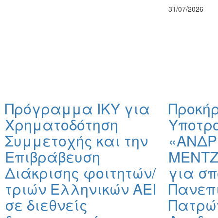
31/07/2026
Πρόγραμμα ΙΚΥ για
Προκή
Χρηματοδότηση
Υποτρ
Συμμετοχής και την
«ΑΝΔΡ
Επιβράβευση
ΜΕΝΤΖ
Διάκρισης φοιτητών/
για σπ
τριών Ελληνικών ΑΕΙ
Πανεπ
σε διεθνείς
Πατρώ