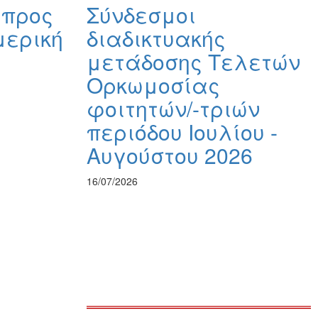
 προς
Σύνδεσμοι
μερική
διαδικτυακής
μετάδοσης Τελετών
Ορκωμοσίας
φοιτητών/-τριών
περιόδου Ιουλίου -
Αυγούστου 2026
16/07/2026