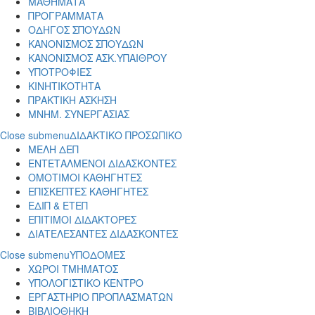
ΜΑΘΗΜΑΤΑ
ΠΡΟΓΡΑΜΜΑΤΑ
ΟΔΗΓΟΣ ΣΠΟΥΔΩΝ
ΚΑΝΟΝΙΣΜΟΣ ΣΠΟΥΔΩΝ
ΚΑΝΟΝΙΣΜΟΣ ΑΣΚ.ΥΠΑΙΘΡΟΥ
ΥΠΟΤΡΟΦΙΕΣ
ΚΙΝΗΤΙΚΟΤΗΤΑ
ΠΡΑΚΤΙΚΗ ΑΣΚΗΣΗ
ΜΝΗΜ. ΣΥΝΕΡΓΑΣΙΑΣ
Close submenu
ΔΙΔΑΚΤΙΚΟ ΠΡΟΣΩΠΙΚΟ
ΜΕΛΗ ΔΕΠ
ΕΝΤΕΤΑΛΜΕΝΟΙ ΔΙΔΑΣΚΟΝΤΕΣ
ΟΜΟΤΙΜΟΙ ΚΑΘΗΓΗΤΕΣ
ΕΠΙΣΚΕΠΤΕΣ ΚΑΘΗΓΗΤΕΣ
ΕΔΙΠ & ΕΤΕΠ
ΕΠΙΤΙΜΟΙ ΔΙΔΑΚΤΟΡΕΣ
ΔΙΑΤΕΛΕΣΑΝΤΕΣ ΔΙΔΑΣΚΟΝΤΕΣ
Close submenu
ΥΠΟΔΟΜΕΣ
ΧΩΡΟΙ ΤΜΗΜΑΤΟΣ
ΥΠΟΛΟΓΙΣΤΙΚΟ ΚΕΝΤΡΟ
ΕΡΓΑΣΤΗΡΙΟ ΠΡΟΠΛΑΣΜΑΤΩΝ
ΒΙΒΛΙΟΘΗΚΗ