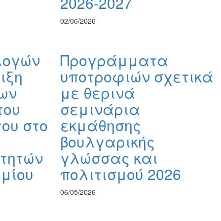
2026-2027
02/06/2026
λογών
Προγράμματα
ιξη
υποτροφιών σχετικά
ων
με θερινά
του
σεμινάρια
ου στο
εκμάθησης
βουλγαρικής
ιτητών
γλώσσας και
ημίου
πολιτισμού 2026
06/05/2026