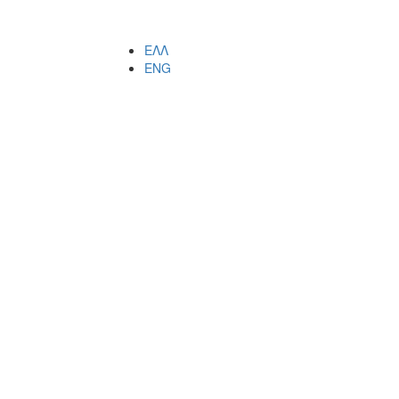
ΕΛΛ
ENG