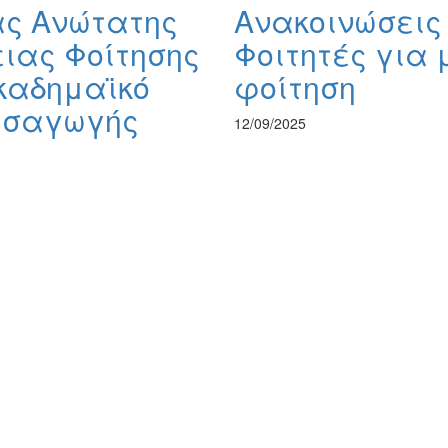
ας Ανώτατης
Ανακοινώσεις
ιας Φοίτησης
Φοιτητές για 
καδημαϊκό
φοίτηση
εισαγωγής
12/09/2025