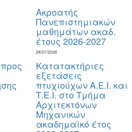
Ακροατής
Πανεπιστημιακών
μαθημάτων ακαδ.
έτους 2026-2027
28/07/2026
 προς
Κατατακτήριες
εξετάσεις
ησης
πτυχιούχων Α.Ε.Ι. και
Τ.Ε.Ι. στο Τμήμα
Αρχιτεκτόνων
Μηχανικών
ακαδημαϊκό έτος