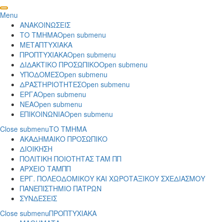
Menu
ΑΝΑΚΟΙΝΩΣΕΙΣ
ΤΟ ΤΜΗΜΑ
Open submenu
ΜΕΤΑΠΤΥΧΙΑΚΑ
ΠΡΟΠΤΥΧΙΑΚΑ
Open submenu
ΔΙΔΑΚΤΙΚΟ ΠΡΟΣΩΠΙΚΟ
Open submenu
ΥΠΟΔΟΜΕΣ
Open submenu
ΔΡΑΣΤΗΡΙΟΤΗΤΕΣ
Open submenu
ΕΡΓΑ
Open submenu
ΝΕΑ
Open submenu
ΕΠΙΚΟΙΝΩΝΙΑ
Open submenu
Close submenu
ΤΟ ΤΜΗΜΑ
ΑΚΑΔΗΜΑΙΚΟ ΠΡΟΣΩΠΙΚΟ
ΔΙΟΙΚΗΣΗ
ΠΟΛΙΤΙΚΗ ΠΟΙΟΤΗΤΑΣ ΤΑΜ ΠΠ
ΑΡΧΕΙΟ ΤΑΜΠΠ
ΕΡΓ. ΠΟΛΕΟΔΟΜΙΚΟΥ ΚΑΙ ΧΩΡΟΤΑΞΙΚΟΥ ΣΧΕΔΙΑΣΜΟΥ
ΠΑΝΕΠΙΣΤΗΜΙΟ ΠΑΤΡΩΝ
ΣΥΝΔΕΣΕΙΣ
Close submenu
ΠΡΟΠΤΥΧΙΑΚΑ