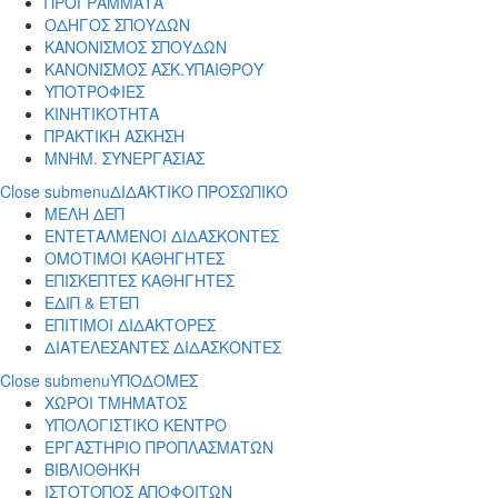
ΠΡΟΓΡΑΜΜΑΤΑ
ΟΔΗΓΟΣ ΣΠΟΥΔΩΝ
ΚΑΝΟΝΙΣΜΟΣ ΣΠΟΥΔΩΝ
ΚΑΝΟΝΙΣΜΟΣ ΑΣΚ.ΥΠΑΙΘΡΟΥ
ΥΠΟΤΡΟΦΙΕΣ
ΚΙΝΗΤΙΚΟΤΗΤΑ
ΠΡΑΚΤΙΚΗ ΑΣΚΗΣΗ
ΜΝΗΜ. ΣΥΝΕΡΓΑΣΙΑΣ
Close submenu
ΔΙΔΑΚΤΙΚΟ ΠΡΟΣΩΠΙΚΟ
ΜΕΛΗ ΔΕΠ
ΕΝΤΕΤΑΛΜΕΝΟΙ ΔΙΔΑΣΚΟΝΤΕΣ
ΟΜΟΤΙΜΟΙ ΚΑΘΗΓΗΤΕΣ
ΕΠΙΣΚΕΠΤΕΣ ΚΑΘΗΓΗΤΕΣ
ΕΔΙΠ & ΕΤΕΠ
ΕΠΙΤΙΜΟΙ ΔΙΔΑΚΤΟΡΕΣ
ΔΙΑΤΕΛΕΣΑΝΤΕΣ ΔΙΔΑΣΚΟΝΤΕΣ
Close submenu
ΥΠΟΔΟΜΕΣ
ΧΩΡΟΙ ΤΜΗΜΑΤΟΣ
ΥΠΟΛΟΓΙΣΤΙΚΟ ΚΕΝΤΡΟ
ΕΡΓΑΣΤΗΡΙΟ ΠΡΟΠΛΑΣΜΑΤΩΝ
ΒΙΒΛΙΟΘΗΚΗ
ΙΣΤΟΤΟΠΟΣ ΑΠΟΦΟΙΤΩΝ