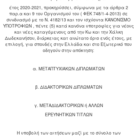
έτος 2020-2021, προκηρύσσει, σύμφωνα με τα άρθρα 2
παρ.α και 9 του Οργανισμού του ( ΦΕΚ 748/1-4-2013) σε
συνδυασμό με το Ν. 4182/13 και τον ισχύοντα ΚΑΝΟΝΙΣΜΟ
ΥΠΟΤΡΟΦΙΩΝ , πέντε (5) κατά κανόνα υποτροφίες για νέους
και νέες καταγόμενους από την Κω και την Χάλκη
Δωδεκανήσου, διάρκειας κατ ανώτατο όριο ενός έτους, με
επιλογή, για σπουδές στην Ελλάδα και στο Εξωτερικό που
οδηγούν στην απόκτηση:
α. ΜΕΤΑΠΤΥΧΙΑΚΩΝ ΔΙΠΛΩΜΑΤΩΝ
β. ΔΙΔΑΚΤΟΡΙΚΩΝ ΔΙΠΛΩΜΑΤΩΝ
γ. ΜΕΤΑΔΙΔΑΚΤΟΡΙΚΩΝ ή ΑΛΛΩΝ
ΕΡΕΥΝΗΤΙΚΩΝ TITΛΩΝ
Η υποβολή των αιτήσεων μαζί με το σύνολο των