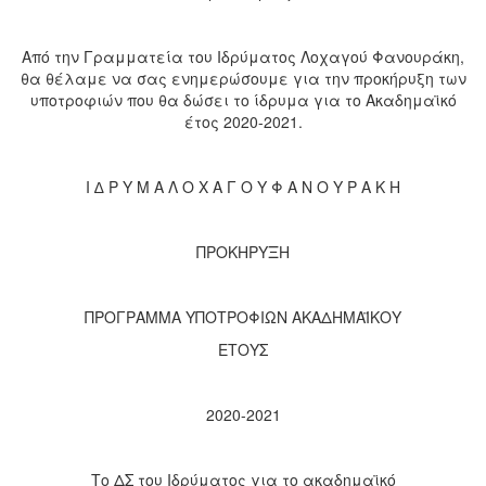
Από την Γραμματεία του Ιδρύματος Λοχαγού Φανουράκη,
θα θέλαμε να σας ενημερώσουμε για την προκήρυξη των
υποτροφιών που θα δώσει το ίδρυμα για το Ακαδημαϊκό
έτος 2020-2021.
Ι ∆ Ρ Υ Μ Α Λ Ο Χ Α Γ Ο Υ Φ Α Ν Ο Υ Ρ Α Κ Η
ΠΡΟΚΗΡΥΞΗ
ΠΡΟΓΡΑΜΜΑ ΥΠΟΤΡΟΦΙΩΝ ΑΚΑΔΗΜΑΪΚΟΥ
ΕΤΟΥΣ
2020-2021
Το ΔΣ του Ιδρύματος για το ακαδημαϊκό