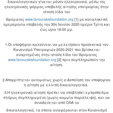
δικαιολογητικών γίνεται μόνον ηλεκτρονικά, μέσω της
ηλεκτρονικής φόρμας υποβολής αίτησης υποτροφίας στην
ιστοσελίδα του
Ιδρύματος
www.fanourakisfoundation.org
[1] με καταληκτική
ημερομηνία υποβολής την 30η Ιουνίου 2020 ημέρα Τρίτη και
έως ώρα 16:00 μμ.
1.Οι υποψήφιοι καλούνται να μελετήσουν προσεκτικά τoν
Κανονισμό Υποτροφιών 2020-2021 που βρίσκεται
αναρτημένος στην ιστοσελίδα του Ιδρύματος
www.fanourakisfoundation.org
[2] πριν συμπληρώσουν την
αίτηση.
2.Απορρίπτεται αυτομάτως χωρίς ειδοποίηση του υποψηφίου
η αίτηση με ελλιπή δικαιολογητικά.
3.Η ηλεκτρονική αίτηση πρέπει να υποβληθεί εμπρόθεσμα
πλήρως συμπληρωμένη (χωρίς καμμία παράλειψη), και να
συνοδεύεται από OΛΑ τα
δικαιολογητικά, τα οποία αναφέρονται στον Κανονισμό