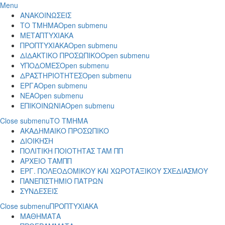
Menu
ΑΝΑΚΟΙΝΩΣΕΙΣ
ΤΟ ΤΜΗΜΑ
Open submenu
ΜΕΤΑΠΤΥΧΙΑΚΑ
ΠΡΟΠΤΥΧΙΑΚΑ
Open submenu
ΔΙΔΑΚΤΙΚΟ ΠΡΟΣΩΠΙΚΟ
Open submenu
ΥΠΟΔΟΜΕΣ
Open submenu
ΔΡΑΣΤΗΡΙΟΤΗΤΕΣ
Open submenu
ΕΡΓΑ
Open submenu
ΝΕΑ
Open submenu
ΕΠΙΚΟΙΝΩΝΙΑ
Open submenu
Close submenu
ΤΟ ΤΜΗΜΑ
ΑΚΑΔΗΜΑΙΚΟ ΠΡΟΣΩΠΙΚΟ
ΔΙΟΙΚΗΣΗ
ΠΟΛΙΤΙΚΗ ΠΟΙΟΤΗΤΑΣ ΤΑΜ ΠΠ
ΑΡΧΕΙΟ ΤΑΜΠΠ
ΕΡΓ. ΠΟΛΕΟΔΟΜΙΚΟΥ ΚΑΙ ΧΩΡΟΤΑΞΙΚΟΥ ΣΧΕΔΙΑΣΜΟΥ
ΠΑΝΕΠΙΣΤΗΜΙΟ ΠΑΤΡΩΝ
ΣΥΝΔΕΣΕΙΣ
Close submenu
ΠΡΟΠΤΥΧΙΑΚΑ
ΜΑΘΗΜΑΤΑ