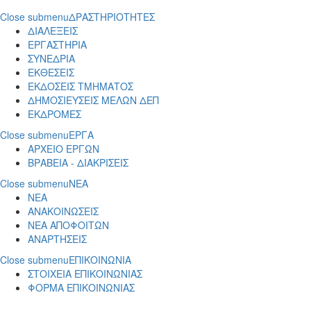
Close submenu
ΔΡΑΣΤΗΡΙΟΤΗΤΕΣ
ΔΙΑΛΕΞΕΙΣ
ΕΡΓΑΣΤΗΡΙΑ
ΣΥΝΕΔΡΙΑ
ΕΚΘΕΣΕΙΣ
ΕΚΔΟΣΕΙΣ ΤΜΗΜΑΤΟΣ
ΔΗΜΟΣΙΕΥΣΕΙΣ ΜΕΛΩΝ ΔΕΠ
ΕΚΔΡΟΜΕΣ
Close submenu
ΕΡΓΑ
ΑΡΧΕΙΟ ΕΡΓΩΝ
ΒΡΑΒΕΙΑ - ΔΙΑΚΡΙΣΕΙΣ
Close submenu
ΝΕΑ
ΝΕΑ
ΑΝΑΚΟΙΝΩΣΕΙΣ
ΝΕΑ ΑΠΟΦΟΙΤΩΝ
ΑΝΑΡΤΗΣΕΙΣ
Close submenu
ΕΠΙΚΟΙΝΩΝΙΑ
ΣΤΟΙΧΕΙΑ ΕΠΙΚΟΙΝΩΝΙΑΣ
ΦΟΡΜΑ ΕΠΙΚΟΙΝΩΝΙΑΣ
Παράκαμψη προς το κυρίως περιεχόμενο