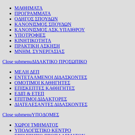
ΜΑΘΗΜΑΤΑ
ΠΡΟΓΡΑΜΜΑΤΑ
ΟΔΗΓΟΣ ΣΠΟΥΔΩΝ
ΚΑΝΟΝΙΣΜΟΣ ΣΠΟΥΔΩΝ
ΚΑΝΟΝΙΣΜΟΣ ΑΣΚ.ΥΠΑΙΘΡΟΥ
ΥΠΟΤΡΟΦΙΕΣ
ΚΙΝΗΤΙΚΟΤΗΤΑ
ΠΡΑΚΤΙΚΗ ΑΣΚΗΣΗ
ΜΝΗΜ. ΣΥΝΕΡΓΑΣΙΑΣ
Close submenu
ΔΙΔΑΚΤΙΚΟ ΠΡΟΣΩΠΙΚΟ
ΜΕΛΗ ΔΕΠ
ΕΝΤΕΤΑΛΜΕΝΟΙ ΔΙΔΑΣΚΟΝΤΕΣ
ΟΜΟΤΙΜΟΙ ΚΑΘΗΓΗΤΕΣ
ΕΠΙΣΚΕΠΤΕΣ ΚΑΘΗΓΗΤΕΣ
ΕΔΙΠ & ΕΤΕΠ
ΕΠΙΤΙΜΟΙ ΔΙΔΑΚΤΟΡΕΣ
ΔΙΑΤΕΛΕΣΑΝΤΕΣ ΔΙΔΑΣΚΟΝΤΕΣ
Close submenu
ΥΠΟΔΟΜΕΣ
ΧΩΡΟΙ ΤΜΗΜΑΤΟΣ
ΥΠΟΛΟΓΙΣΤΙΚΟ ΚΕΝΤΡΟ