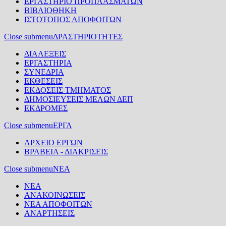
ΕΡΓΑΣΤΗΡΙΟ ΠΡΟΠΛΑΣΜΑΤΩΝ
ΒΙΒΛΙΟΘΗΚΗ
ΙΣΤΟΤΟΠΟΣ ΑΠΟΦΟΙΤΩΝ
Close submenu
ΔΡΑΣΤΗΡΙΟΤΗΤΕΣ
ΔΙΑΛΕΞΕΙΣ
ΕΡΓΑΣΤΗΡΙΑ
ΣΥΝΕΔΡΙΑ
ΕΚΘΕΣΕΙΣ
ΕΚΔΟΣΕΙΣ ΤΜΗΜΑΤΟΣ
ΔΗΜΟΣΙΕΥΣΕΙΣ ΜΕΛΩΝ ΔΕΠ
ΕΚΔΡΟΜΕΣ
Close submenu
ΕΡΓΑ
ΑΡΧΕΙΟ ΕΡΓΩΝ
ΒΡΑΒΕΙΑ - ΔΙΑΚΡΙΣΕΙΣ
Close submenu
ΝΕΑ
ΝΕΑ
ΑΝΑΚΟΙΝΩΣΕΙΣ
ΝΕΑ ΑΠΟΦΟΙΤΩΝ
ΑΝΑΡΤΗΣΕΙΣ