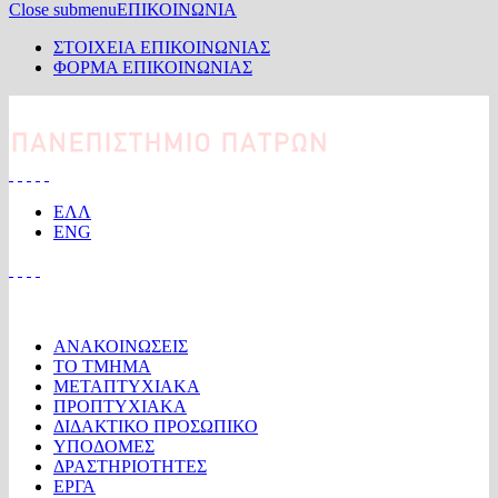
Close submenu
ΕΠΙΚΟΙΝΩΝΙΑ
ΣΤΟΙΧΕΙΑ ΕΠΙΚΟΙΝΩΝΙΑΣ
ΦΟΡΜΑ ΕΠΙΚΟΙΝΩΝΙΑΣ
Παράκαμψη προς το κυρίως περιεχόμενο
ΕΛΛ
ENG
ΜΕΝΟΥ
ΑΝΑΚΟΙΝΩΣΕΙΣ
ΤΟ ΤΜΗΜΑ
ΜΕΤΑΠΤΥΧΙΑΚΑ
ΠΡΟΠΤΥΧΙΑΚΑ
ΔΙΔΑΚΤΙΚΟ ΠΡΟΣΩΠΙΚΟ
ΥΠΟΔΟΜΕΣ
ΔΡΑΣΤΗΡΙΟΤΗΤΕΣ
ΕΡΓΑ