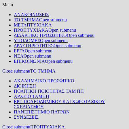
Menu
ΑΝΑΚΟΙΝΩΣΕΙΣ
ΤΟ ΤΜΗΜΑ
Open submenu
ΜΕΤΑΠΤΥΧΙΑΚΑ
ΠΡΟΠΤΥΧΙΑΚΑ
Open submenu
ΔΙΔΑΚΤΙΚΟ ΠΡΟΣΩΠΙΚΟ
Open submenu
ΥΠΟΔΟΜΕΣ
Open submenu
ΔΡΑΣΤΗΡΙΟΤΗΤΕΣ
Open submenu
ΕΡΓΑ
Open submenu
ΝΕΑ
Open submenu
ΕΠΙΚΟΙΝΩΝΙΑ
Open submenu
Close submenu
ΤΟ ΤΜΗΜΑ
ΑΚΑΔΗΜΑΙΚΟ ΠΡΟΣΩΠΙΚΟ
ΔΙΟΙΚΗΣΗ
ΠΟΛΙΤΙΚΗ ΠΟΙΟΤΗΤΑΣ ΤΑΜ ΠΠ
ΑΡΧΕΙΟ ΤΑΜΠΠ
ΕΡΓ. ΠΟΛΕΟΔΟΜΙΚΟΥ ΚΑΙ ΧΩΡΟΤΑΞΙΚΟΥ
ΣΧΕΔΙΑΣΜΟΥ
ΠΑΝΕΠΙΣΤΗΜΙΟ ΠΑΤΡΩΝ
ΣΥΝΔΕΣΕΙΣ
Close submenu
ΠΡΟΠΤΥΧΙΑΚΑ