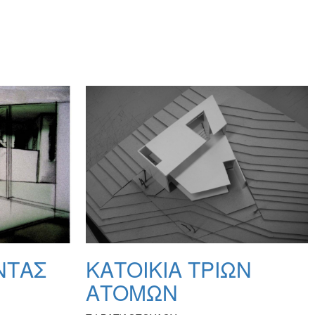
ΝΤΑΣ
ΚΑΤΟΙΚΙΑ ΤΡΙΩΝ
ΑΤΟΜΩΝ