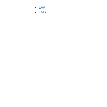
ΕΛΛ
ENG