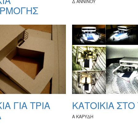
ΚΙΑ
Δ ANNINOY
ΑΡΜΟΓΗΣ
ΙΑ ΓΙΑ ΤΡΙΑ
ΚΑΤΟΙΚΙΑ ΣΤΟ
Α
Α ΚΑΡΥΔΗ