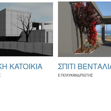
KH KATOIKIA
ΣΠΙΤΙ ΒΕΝΤΑΛΙ
Σ
Ε ΠΟΛΥΚΑΝΔΡΙΩΤΗΣ