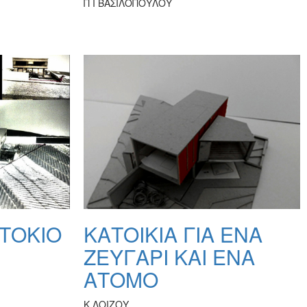
Π Ι ΒΑΣΙΛΟΠΟΥΛΟΥ
 ΤΟΚΙΟ
ΚΑΤΟΙΚΙΑ ΓΙΑ ΕΝΑ
ΖΕΥΓΑΡΙ ΚΑΙ ΕΝΑ
ΑΤΟΜΟ
Κ ΛΟΙΖΟΥ