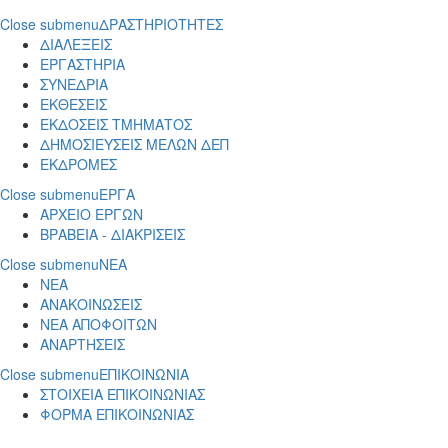
Close submenu
ΔΡΑΣΤΗΡΙΟΤΗΤΕΣ
ΔΙΑΛΕΞΕΙΣ
ΕΡΓΑΣΤΗΡΙΑ
ΣΥΝΕΔΡΙΑ
ΕΚΘΕΣΕΙΣ
ΕΚΔΟΣΕΙΣ ΤΜΗΜΑΤΟΣ
ΔΗΜΟΣΙΕΥΣΕΙΣ ΜΕΛΩΝ ΔΕΠ
ΕΚΔΡΟΜΕΣ
Close submenu
ΕΡΓΑ
ΑΡΧΕΙΟ ΕΡΓΩΝ
ΒΡΑΒΕΙΑ - ΔΙΑΚΡΙΣΕΙΣ
Close submenu
ΝΕΑ
ΝΕΑ
ΑΝΑΚΟΙΝΩΣΕΙΣ
ΝΕΑ ΑΠΟΦΟΙΤΩΝ
ΑΝΑΡΤΗΣΕΙΣ
Close submenu
ΕΠΙΚΟΙΝΩΝΙΑ
ΣΤΟΙΧΕΙΑ ΕΠΙΚΟΙΝΩΝΙΑΣ
ΦΟΡΜΑ ΕΠΙΚΟΙΝΩΝΙΑΣ
Παράκαμψη προς το κυρίως περιεχόμενο