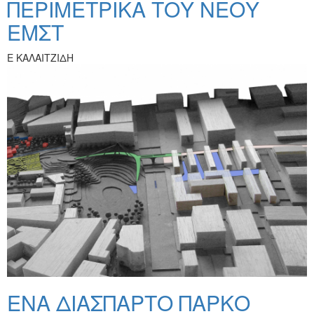
ΠΕΡΙΜΕΤΡΙΚΑ ΤΟΥ ΝΕΟΥ
ΕΜΣΤ
Ε ΚΑΛΑΙΤΖΙΔΗ
ΕΝΑ ΔΙΑΣΠΑΡΤΟ ΠΑΡΚΟ_