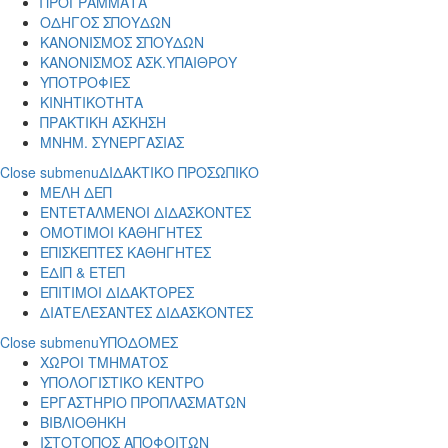
ΠΡΟΓΡΑΜΜΑΤΑ
ΟΔΗΓΟΣ ΣΠΟΥΔΩΝ
ΚΑΝΟΝΙΣΜΟΣ ΣΠΟΥΔΩΝ
ΚΑΝΟΝΙΣΜΟΣ ΑΣΚ.ΥΠΑΙΘΡΟΥ
ΥΠΟΤΡΟΦΙΕΣ
ΚΙΝΗΤΙΚΟΤΗΤΑ
ΠΡΑΚΤΙΚΗ ΑΣΚΗΣΗ
ΜΝΗΜ. ΣΥΝΕΡΓΑΣΙΑΣ
Close submenu
ΔΙΔΑΚΤΙΚΟ ΠΡΟΣΩΠΙΚΟ
ΜΕΛΗ ΔΕΠ
ΕΝΤΕΤΑΛΜΕΝΟΙ ΔΙΔΑΣΚΟΝΤΕΣ
ΟΜΟΤΙΜΟΙ ΚΑΘΗΓΗΤΕΣ
ΕΠΙΣΚΕΠΤΕΣ ΚΑΘΗΓΗΤΕΣ
ΕΔΙΠ & ΕΤΕΠ
ΕΠΙΤΙΜΟΙ ΔΙΔΑΚΤΟΡΕΣ
ΔΙΑΤΕΛΕΣΑΝΤΕΣ ΔΙΔΑΣΚΟΝΤΕΣ
Close submenu
ΥΠΟΔΟΜΕΣ
ΧΩΡΟΙ ΤΜΗΜΑΤΟΣ
ΥΠΟΛΟΓΙΣΤΙΚΟ ΚΕΝΤΡΟ
ΕΡΓΑΣΤΗΡΙΟ ΠΡΟΠΛΑΣΜΑΤΩΝ
ΒΙΒΛΙΟΘΗΚΗ
ΙΣΤΟΤΟΠΟΣ ΑΠΟΦΟΙΤΩΝ