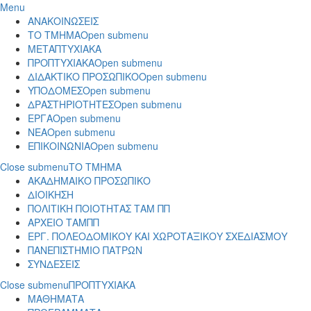
Menu
ΑΝΑΚΟΙΝΩΣΕΙΣ
ΤΟ ΤΜΗΜΑ
Open submenu
ΜΕΤΑΠΤΥΧΙΑΚΑ
ΠΡΟΠΤΥΧΙΑΚΑ
Open submenu
ΔΙΔΑΚΤΙΚΟ ΠΡΟΣΩΠΙΚΟ
Open submenu
ΥΠΟΔΟΜΕΣ
Open submenu
ΔΡΑΣΤΗΡΙΟΤΗΤΕΣ
Open submenu
ΕΡΓΑ
Open submenu
ΝΕΑ
Open submenu
ΕΠΙΚΟΙΝΩΝΙΑ
Open submenu
Close submenu
ΤΟ ΤΜΗΜΑ
ΑΚΑΔΗΜΑΙΚΟ ΠΡΟΣΩΠΙΚΟ
ΔΙΟΙΚΗΣΗ
ΠΟΛΙΤΙΚΗ ΠΟΙΟΤΗΤΑΣ ΤΑΜ ΠΠ
ΑΡΧΕΙΟ ΤΑΜΠΠ
ΕΡΓ. ΠΟΛΕΟΔΟΜΙΚΟΥ ΚΑΙ ΧΩΡΟΤΑΞΙΚΟΥ ΣΧΕΔΙΑΣΜΟΥ
ΠΑΝΕΠΙΣΤΗΜΙΟ ΠΑΤΡΩΝ
ΣΥΝΔΕΣΕΙΣ
Close submenu
ΠΡΟΠΤΥΧΙΑΚΑ
ΜΑΘΗΜΑΤΑ