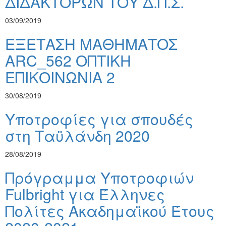
ΔΙΔΑΚΤΟΡΩΝ ΤΟΥ Δ.Π.Σ.
03/09/2019
ΕΞΕΤΑΣΗ ΜΑΘΗΜΑΤΟΣ
ARC_562 ΟΠΤΙΚΗ
ΕΠΙΚΟΙΝΩΝΙΑ 2
30/08/2019
Υποτροφίες για σπουδές
στη Ταϋλάνδη 2020
28/08/2019
Πρόγραμμα Υποτροφιών
Fulbright για Έλληνες
Πολίτες Ακαδημαϊκού Έτους