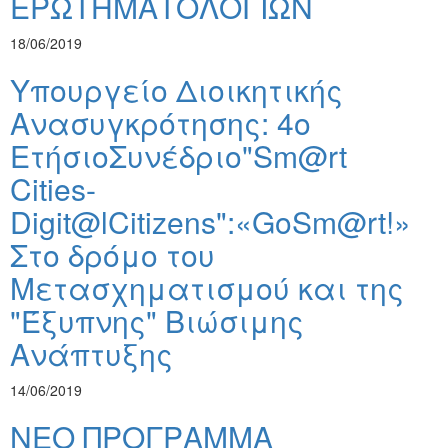
ΕΡΩΤΗΜΑΤΟΛΟΓΙΩΝ
18/06/2019
Υπουργείο Διοικητικής
Ανασυγκρότησης: 4o
ΕτήσιοΣυνέδριο"Sm@rt
Cities-
Digit@lCitizens":«GoSm@rt!»
Στο δρόμο του
Μετασχηματισμού και της
"Έξυπνης" Βιώσιμης
Ανάπτυξης
14/06/2019
ΝΕΟ ΠΡΟΓΡΑΜΜΑ