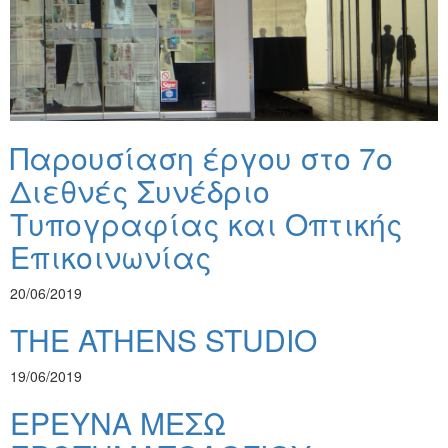
Παρουσίαση έργου στο 7ο
Διεθνές Συνέδριο
Τυπογραφίας και Οπτικής
Επικοινωνίας
20/06/2019
THE ATHENS STUDIO
19/06/2019
ΕΡΕΥΝΑ ΜΕΣΩ