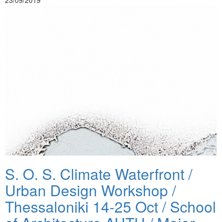
23/09/2019
S. O. S. Climate Waterfront /
Urban Design Workshop /
Thessaloniki 14-25 Oct / School