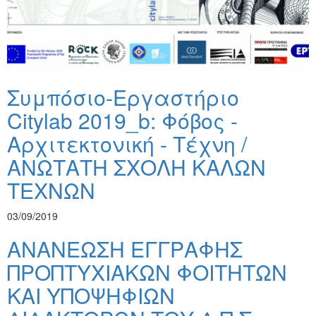
Συμπόσιο-Εργαστήριο
Citylab 2019_b: Φόβος -
Αρχιτεκτονική - Τέχνη /
ΑΝΩΤΑΤΗ ΣΧΟΛΗ ΚΑΛΩΝ
ΤΕΧΝΩΝ
03/09/2019
ΑΝΑΝΕΩΣΗ ΕΓΓΡΑΦΗΣ
ΠΡΟΠΤΥΧΙΑΚΩΝ ΦΟΙΤΗΤΩΝ
ΚΑΙ ΥΠΟΨΗΦΙΩΝ