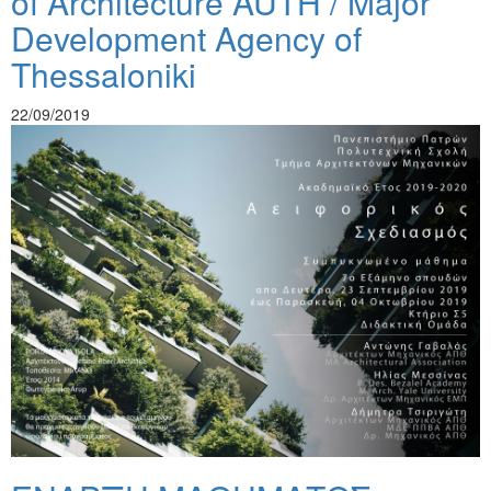
of Architecture AUTH / Major
Development Agency of
Thessaloniki
22/09/2019