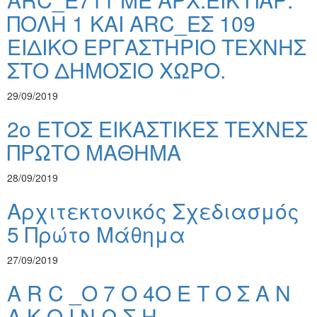
ΠΟΛΗ 1 ΚΑΙ ARC_ΕΣ 109
ΕΙΔΙΚΟ ΕΡΓΑΣΤΗΡΙΟ ΤΕΧΝΗΣ
ΣΤΟ ΔΗΜΟΣΙΟ ΧΩΡΟ.
29/09/2019
2ο ΕΤΟΣ ΕΙΚΑΣΤΙΚΕΣ ΤΕΧΝΕΣ
ΠΡΩΤΟ ΜΑΘΗΜΑ
28/09/2019
Αρχιτεκτονικός Σχεδιασμός
5 Πρώτο Μάθημα
27/09/2019
A R C _Ο 7 Ο 4Ο Ε Τ Ο Σ Α Ν
Α Κ Ο Ι Ν Ω Σ Η