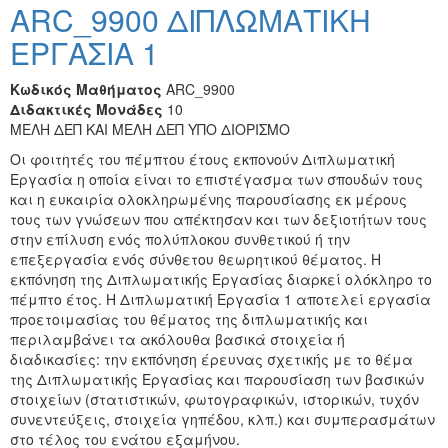
ARC_9900 ΔΙΠΛΩΜΑΤΙΚΗ
ΕΡΓΑΣΙΑ 1
Κωδικός Μαθήματος
ARC_9900
Διδακτικές Μονάδες
10
ΜΕΛΗ ΔΕΠ ΚΑΙ ΜΕΛΗ ΔΕΠ ΥΠΟ ΔΙΟΡΙΣΜΟ
Οι φοιτητές του πέμπτου έτους εκπονούν Διπλωματική
Εργασία η οποία είναι το επιστέγασμα των σπουδών τους
και η ευκαιρία ολοκληρωμένης παρουσίασης εκ μέρους
τους των γνώσεων που απέκτησαν και των δεξιοτήτων τους
στην επίλυση ενός πολύπλοκου συνθετικού ή την
επεξεργασία ενός σύνθετου θεωρητικού θέματος. Η
εκπόνηση της Διπλωματικής Εργασίας διαρκεί ολόκληρο το
πέμπτο έτος. Η Διπλωματική Εργασία 1 αποτελεί εργασία
προετοιμασίας του θέματος της διπλωματικής και
περιλαμβάνει τα ακόλουθα βασικά στοιχεία ή
διαδικασίες: την εκπόνηση έρευνας σχετικής με το θέμα
της Διπλωματικής Εργασίας και παρουσίαση των βασικών
στοιχείων (στατιστικών, φωτογραφικών, ιστορικών, τυχόν
συνεντεύξεις, στοιχεία γηπέδου, κλπ.) και συμπερασμάτων
στο τέλος του ενάτου εξαμήνου.