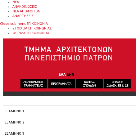
ΝΕΑ
ΑΝΑΚΟΙΝΩΣΕΙΣ
ΝΕΑ ΑΠΟΦΟΙΤΩΝ
ΑΝΑΡΤΗΣΕΙΣ
Close submenu
ΕΠΙΚΟΙΝΩΝΙΑ
ΣΤΟΙΧΕΙΑ ΕΠΙΚΟΙΝΩΝΙΑΣ
ΦΟΡΜΑ ΕΠΙΚΟΙΝΩΝΙΑΣ
Παράκαμψη προς το κυρίως περιεχόμενο
ΕΛΛ
ENG
ΕΞΑΜΗΝΟ 1
ΕΞΑΜΗΝΟ 2
ΕΞΑΜΗΝΟ 3