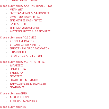
Close submenu
ΔΙΔΑΚΤΙΚΟ ΠΡΟΣΩΠΙΚΟ
ΜΕΛΗ ΔΕΠ
ΕΝΤΕΤΑΛΜΕΝΟΙ ΔΙΔΑΣΚΟΝΤΕΣ
ΟΜΟΤΙΜΟΙ ΚΑΘΗΓΗΤΕΣ
ΕΠΙΣΚΕΠΤΕΣ ΚΑΘΗΓΗΤΕΣ
ΕΔΙΠ & ΕΤΕΠ
ΕΠΙΤΙΜΟΙ ΔΙΔΑΚΤΟΡΕΣ
ΔΙΑΤΕΛΕΣΑΝΤΕΣ ΔΙΔΑΣΚΟΝΤΕΣ
Close submenu
ΥΠΟΔΟΜΕΣ
ΧΩΡΟΙ ΤΜΗΜΑΤΟΣ
ΥΠΟΛΟΓΙΣΤΙΚΟ ΚΕΝΤΡΟ
ΕΡΓΑΣΤΗΡΙΟ ΠΡΟΠΛΑΣΜΑΤΩΝ
ΒΙΒΛΙΟΘΗΚΗ
ΙΣΤΟΤΟΠΟΣ ΑΠΟΦΟΙΤΩΝ
Close submenu
ΔΡΑΣΤΗΡΙΟΤΗΤΕΣ
ΔΙΑΛΕΞΕΙΣ
ΕΡΓΑΣΤΗΡΙΑ
ΣΥΝΕΔΡΙΑ
ΕΚΘΕΣΕΙΣ
ΕΚΔΟΣΕΙΣ ΤΜΗΜΑΤΟΣ
ΔΗΜΟΣΙΕΥΣΕΙΣ ΜΕΛΩΝ ΔΕΠ
ΕΚΔΡΟΜΕΣ
Close submenu
ΕΡΓΑ
ΑΡΧΕΙΟ ΕΡΓΩΝ
ΒΡΑΒΕΙΑ - ΔΙΑΚΡΙΣΕΙΣ
Close submenu
ΝΕΑ