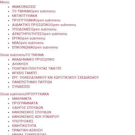
Menu
ΑΝΑΚΟΙΝΩΣΕΙΣ
ΤΟ ΤΜΗΜΑ
Open submenu
ΜΕΤΑΠΤΥΧΙΑΚΑ
ΠΡΟΠΤΥΧΙΑΚΑ
Open submenu
ΔΙΔΑΚΤΙΚΟ ΠΡΟΣΩΠΙΚΟ
Open submenu
ΥΠΟΔΟΜΕΣ
Open submenu
ΔΡΑΣΤΗΡΙΟΤΗΤΕΣ
Open submenu
ΕΡΓΑ
Open submenu
ΝΕΑ
Open submenu
ΕΠΙΚΟΙΝΩΝΙΑ
Open submenu
Close submenu
ΤΟ ΤΜΗΜΑ
ΑΚΑΔΗΜΑΙΚΟ ΠΡΟΣΩΠΙΚΟ
ΔΙΟΙΚΗΣΗ
ΠΟΛΙΤΙΚΗ ΠΟΙΟΤΗΤΑΣ ΤΑΜ ΠΠ
ΑΡΧΕΙΟ ΤΑΜΠΠ
ΕΡΓ. ΠΟΛΕΟΔΟΜΙΚΟΥ ΚΑΙ ΧΩΡΟΤΑΞΙΚΟΥ ΣΧΕΔΙΑΣΜΟΥ
ΠΑΝΕΠΙΣΤΗΜΙΟ ΠΑΤΡΩΝ
ΣΥΝΔΕΣΕΙΣ
Close submenu
ΠΡΟΠΤΥΧΙΑΚΑ
ΜΑΘΗΜΑΤΑ
ΠΡΟΓΡΑΜΜΑΤΑ
ΟΔΗΓΟΣ ΣΠΟΥΔΩΝ
ΚΑΝΟΝΙΣΜΟΣ ΣΠΟΥΔΩΝ
ΚΑΝΟΝΙΣΜΟΣ ΑΣΚ.ΥΠΑΙΘΡΟΥ
ΥΠΟΤΡΟΦΙΕΣ
ΚΙΝΗΤΙΚΟΤΗΤΑ
ΠΡΑΚΤΙΚΗ ΑΣΚΗΣΗ
ΜΝΗΜ. ΣΥΝΕΡΓΑΣΙΑΣ