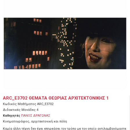
ARC_E3702 ΘΕΜΑΤΑ ΘΕΩΡΙΑΣ ΑΡΧΙΤΕΚΤΟΝΙΚΗΣ 1
Κωδικός Μαθήματος
ARC_E3702
Διδακτικές Μονάδες
4
Καθηγητές
ΠΑΝΟΣ ΔΡΑΓΩΝΑΣ
Κινηματογράφος, αρχιτεκτονική και πόλη
Καμία άλλη τέχνη δεν έχει επηρεάσει τον τρόπο με τον οποίο αντιλαμβανόμαστε