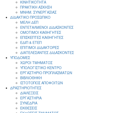
ΚΙΝΗΤΙΚΟΤΗΤΑ
ΠΡΑΚΤΙΚΗ ΑΣΚΗΣΗ
ΜΝΗΜ. ΣΥΝΕΡΓΑΣΙΑΣ
ΔΙΔΑΚΤΙΚΟ ΠΡΟΣΩΠΙΚΟ
ΜΕΛΗ ΔΕΠ
ΕΝΤΕΤΑΛΜΕΝΟΙ ΔΙΔΑΣΚΟΝΤΕΣ
ΟΜΟΤΙΜΟΙ ΚΑΘΗΓΗΤΕΣ
ΕΠΙΣΚΕΠΤΕΣ ΚΑΘΗΓΗΤΕΣ
ΕΔΙΠ & ΕΤΕΠ
ΕΠΙΤΙΜΟΙ ΔΙΔΑΚΤΟΡΕΣ
ΔΙΑΤΕΛΕΣΑΝΤΕΣ ΔΙΔΑΣΚΟΝΤΕΣ
ΥΠΟΔΟΜΕΣ
ΧΩΡΟΙ ΤΜΗΜΑΤΟΣ
ΥΠΟΛΟΓΙΣΤΙΚΟ ΚΕΝΤΡΟ
ΕΡΓΑΣΤΗΡΙΟ ΠΡΟΠΛΑΣΜΑΤΩΝ
ΒΙΒΛΙΟΘΗΚΗ
ΙΣΤΟΤΟΠΟΣ ΑΠΟΦΟΙΤΩΝ
ΔΡΑΣΤΗΡΙΟΤΗΤΕΣ
ΔΙΑΛΕΞΕΙΣ
ΕΡΓΑΣΤΗΡΙΑ
ΣΥΝΕΔΡΙΑ
ΕΚΘΕΣΕΙΣ
ΕΚΔΟΣΕΙΣ ΤΜΗΜΑΤΟΣ