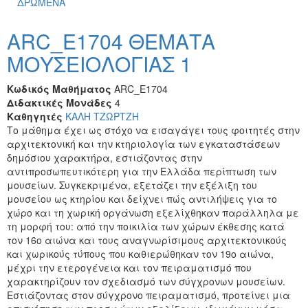
ΔΡΩΜΕΝΑ
ARC_E1704 ΘΕΜΑΤΑ
ΜΟΥΣΕΙΟΛΟΓΙΑΣ 1
Κωδικός Μαθήματος
ARC_E1704
Διδακτικές Μονάδες
4
Καθηγητές
ΚΑΛΗ ΤΖΩΡΤΖΗ
Το μάθημα έχει ως στόχο να εισαγάγει τους φοιτητές στην
αρχιτεκτονική και την κτηριολογία των εγκαταστάσεων
δημόσιου χαρακτήρα, εστιάζοντας στην
αντιπροσωπευτικότερη για την Ελλάδα περίπτωση των
μουσείων. Συγκεκριμένα, εξετάζει την εξέλιξη του
μουσείου ως κτηρίου και δείχνει πώς αντιλήψεις για το
χώρο και τη χωρική οργάνωση εξελίχθηκαν παράλληλα με
τη μορφή του: από την ποικιλία των χώρων έκθεσης κατά
τον 16ο αιώνα και τους αναγνωρίσιμους αρχιτεκτονικούς
και χωρικούς τύπους που καθιερώθηκαν τον 19ο αιώνα,
μέχρι την ετερογένεια και τον πειραματισμό που
χαρακτηρίζουν τον σχεδιασμό των σύγχρονων μουσείων.
Εστιάζοντας στον σύγχρονο πειραματισμό, προτείνει μια