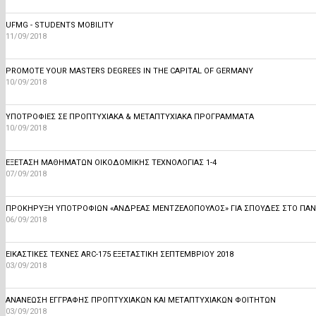
UFMG - STUDENTS MOBILITY
11/09/2018
PROMOTE YOUR MASTERS DEGREES IN THE CAPITAL OF GERMANY
10/09/2018
ΥΠΟΤΡΟΦΊΕΣ ΣΕ ΠΡΟΠΤΥΧΙΑΚΆ & ΜΕΤΑΠΤΥΧΙΑΚΆ ΠΡΟΓΡΆΜΜΑΤΑ
10/09/2018
ΕΞΕΤΑΣΗ ΜΑΘΗΜΑΤΩΝ ΟΙΚΟΔΟΜΙΚΗΣ ΤΕΧΝΟΛΟΓΙΑΣ 1-4
07/09/2018
ΠΡΟΚΗΡΥΞΗ ΥΠΟΤΡΟΦΙΩΝ «ΑΝΔΡΕΑΣ ΜΕΝΤΖΕΛΟΠΟΥΛΟΣ» ΓΙΑ ΣΠΟΥΔΈΣ ΣΤΟ ΠΑΝΕ
06/09/2018
ΕΙΚΑΣΤΙΚΕΣ ΤΕΧΝΕΣ ARC-175 ΕΞΕΤΑΣΤΙΚΗ ΣΕΠΤΕΜΒΡΙΟΥ 2018
03/09/2018
ΑΝΑΝΕΩΣΗ ΕΓΓΡΑΦΗΣ ΠΡΟΠΤΥΧΙΑΚΩΝ ΚΑΙ ΜΕΤΑΠΤΥΧΙΑΚΩΝ ΦΟΙΤΗΤΩΝ
03/09/2018