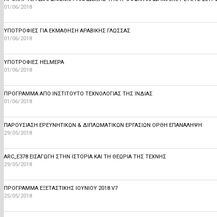
01/06/2018
ΥΠΟΤΡΟΦΊΕΣ ΓΙΑ ΕΚΜΆΘΗΣΗ ΑΡΑΒΙΚΉΣ ΓΛΏΣΣΑΣ
01/06/2018
ΥΠΟΤΡΟΦΙΕΣ HELMEPA
01/06/2018
ΠΡΟΓΡΑΜΜΑ ΑΠΌ ΙΝΣΤΙΤΟΥΤΟ ΤΕΧΝΟΛΟΓΙΑΣ ΤΗΣ ΙΝΔΙΑΣ
01/06/2018
ΠΑΡΟΥΣΙΑΣΗ ΕΡΕΥΝΗΤΙΚΩΝ & ΔΙΠΛΩΜΑΤΙΚΩΝ ΕΡΓΑΣΙΩΝ ΟΡΘΗ ΕΠΑΝΑΛΗΨΗ
29/05/2018
ARC_E378 ΕΙΣΑΓΩΓΉ ΣΤΗΝ ΙΣΤΟΡΊΑ ΚΑΙ ΤΗ ΘΕΩΡΊΑ ΤΗΣ ΤΈΧΝΗΣ
29/05/2018
ΠΡΟΓΡΑΜΜΑ ΕΞΕΤΑΣΤΙΚΗΣ ΙΟΥΝΙΟΥ 2018.V7
25/05/2018