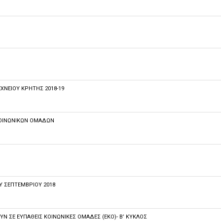
ΝΕΙΟΥ ΚΡΗΤΗΣ 2018-19
ΚΟΙΝΩΝΙΚΏΝ ΟΜΆΔΩΝ
Υ ΣΕΠΤΕΜΒΡΙΟΥ 2018
 ΣΕ ΕΥΠΑΘΕΊΣ ΚΟΙΝΩΝΙΚΈΣ ΟΜΆΔΕΣ (ΕΚΟ)- Β’ ΚΎΚΛΟΣ