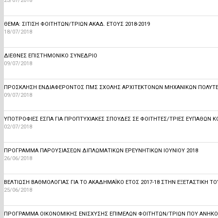
23/07/2018
ΘΕΜΑ: ΣΊΤΙΣΗ ΦΟΙΤΗΤΏΝ/ΤΡΙΏΝ ΑΚΑΔ. ΈΤΟΥΣ 2018-2019
18/07/2018
ΔΙΕΘΝΕΣ ΕΠΙΣΤΗΜΟΝΙΚΟ ΣΥΝΕΔΡΙΟ
09/07/2018
ΠΡΟΣΚΛΗΣΗ ΕΝΔΙΑΦΕΡΟΝΤΟΣ ΠΜΣ ΣΧΟΛΗΣ ΑΡΧΙΤΕΚΤΟΝΩΝ ΜΗΧΑΝΙΚΩΝ ΠΟΛΥΤΕΧ
09/07/2018
ΥΠΟΤΡΟΦΊΕΣ ΕΣΠΑ ΓΙΑ ΠΡΟΠΤΥΧΙΑΚΈΣ ΣΠΟΥΔΈΣ ΣΕ ΦΟΙΤΗΤΈΣ/ΤΡΙΕΣ ΕΥΠΑΘΏΝ 
02/07/2018
ΠΡΟΓΡΑΜΜΑ ΠΑΡΟΥΣΙΑΣΕΩΝ ΔΙΠΛΩΜΑΤΙΚΩΝ ΕΡΕΥΝΗΤΙΚΩΝ ΙΟΥΝΙΟΥ 2018
26/06/2018
ΒΕΛΤΙΩΣΗ ΒΑΘΜΟΛΟΓΙΑΣ ΓΙΑ ΤΟ ΑΚΑΔΗΜΑΪΚΟ ΕΤΟΣ 2017-18 ΣΤΗΝ ΕΞΕΤΑΣΤΙΚΗ ΤΟ
25/06/2018
ΠΡΌΓΡΑΜΜΑ ΟΙΚΟΝΟΜΙΚΉΣ ΕΝΊΣΧΥΣΗΣ ΕΠΙΜΕΛΏΝ ΦΟΙΤΗΤΏΝ/ΤΡΙΏΝ ΠΟΥ ΑΝΉΚΟΥΝ