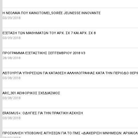
Η ΝΕΟΛΑΊΑ ΠΟΥ ΚΑΙΝΟΤΟΜΕΊ_SOIRÉE JEUNESSE INNOVANTE
03/09/2018
ΕΞΕΤΑΣΗ ΤΩΝ ΜΑΘΗΜΑΤΩΝ ΤΟΥ ΑΡΧ. ΣΧ 7 ΚΑΙ ΑΡΧ. ΣΧ 8
03/09/2018
ΠΡΟΓΡΑΜΜΑ ΕΞΕΤΑΣΤΙΚΗΣ ΣΕΠΤΕΜΒΡΙΟΥ 2018 V3
28/08/2018
ΛΕΙΤΟΥΡΓΙΑ ΥΠΗΡΕΣΙΩΝ ΓΙΑ ΚΑΤΑΘΕΣΗ ΑΛΛΗΛΟΓΡΑΦΙΑΣ ΚΑΤΑ ΤΗΝ ΠΕΡΙΟΔΟ ΘΕΡ
03/08/2018
ARC_301 ΑΕΙΦΟΡΙΚΟΣ ΣΧΕΔΙΑΣΜΟΣ
03/08/2018
ERASMUS+: ΟΔΗΓΊΕΣ ΓΙΑ ΤΗΝ ΠΡΑΚΤΙΚΗ ΑΣΚΗΣΗ
03/08/2018
ΠΡΌΣΚΛΗΣΗ ΥΠΟΒΟΛΉΣ ΑΙΤΉΣΕΩΝ ΓΙΑ ΤΟ ΠΜΣ «ΔΙΑΧΕΊΡΙΣΗ ΜΝΗΜΕΊΩΝ: ΑΡΧΑΙΟΛΟΓ