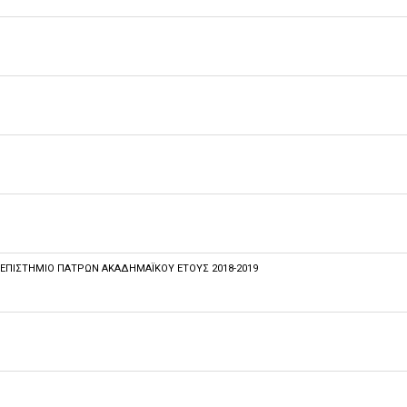
ΠΙΣΤΉΜΙΟ ΠΑΤΡΏΝ ΑΚΑΔΗΜΑΪΚΟΎ ΈΤΟΥΣ 2018-2019