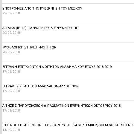
ΥΠΟΤΡΟΦΙΕΣ ΑΠΟ ΤΗΝ ΚΥΒΕΡΝΗΣΗ ΤΟΥ ΜΕΞΙΚΟΥ
22/09/2018
ΑΓΓΛΙΚΆ (IELTS) ΓΙΑ ΦΟΙΤΗΤΈΣ & ΕΡΕΥΝΗΤΈΣ ΠΠ
20/09/2018
ΨΥΧΟΛΟΓΙΚΗ ΣΤΗΡΙΞΗ ΦΟΙΤΗΤΩΝ
20/09/2018
ΕΓΓΡΑΦΗ ΕΠΙΤΥΧΟΝΤΩΝ ΦΟΙΤΗΤΩΝ ΑΚΑΔΗΜΑΪΚΟΥ ΕΤΟΥΣ 2018-2019
17/09/2018
ΕΓΓΡΑΦΈΣ ΣΕ ΑΕΙ ΤΩΝ ΑΛΛΟΔΑΠΏΝ-ΑΛΛΟΓΕΝΏΝ
17/09/2018
ΑΙΤΗΣΕΙΣ ΠΑΡΟΥΣΙΑΣΕΩΝ ΔΙΠΛΩΜΑΤΙΚΩΝ ΕΡΕΥΝΗΤΙΚΩΝ ΟΚΤΩΒΡΙΟΥ 2018
17/09/2018
EXTENDED DEADLINE CALL FOR PAPERS TILL 24 SEPTEMBER, SGEM SOCIAL SCIENCE
14/09/2018